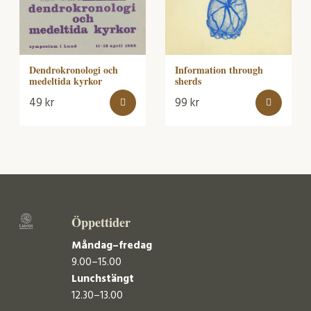
Dendrokronologi och
Information through
medeltida kyrkor
sherds
49
kr
99
kr
Öppettider
Måndag–fredag
9.00–15.00
Lunchstängt
12.30–13.00