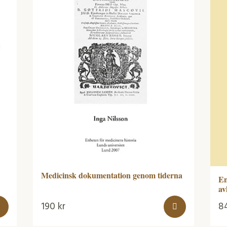
Medicinsk dokumentation genom tiderna
En
av
190
kr
8