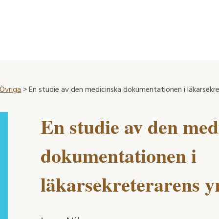
 Övriga
> En studie av den medicinska dokumentationen i läkarsekre
En studie av den med
dokumentationen i
läkarsekreterarens y