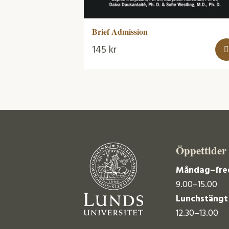
Brief Admission
145
kr
Öppettider
Måndag–fre
9.00–15.00
Lunchstängt
12.30–13.00