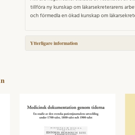
tillföra ny kunskap om läkarsekreterarens ar
och förmedla en ökad kunskap om läkarsekret
Ytterligare information
in