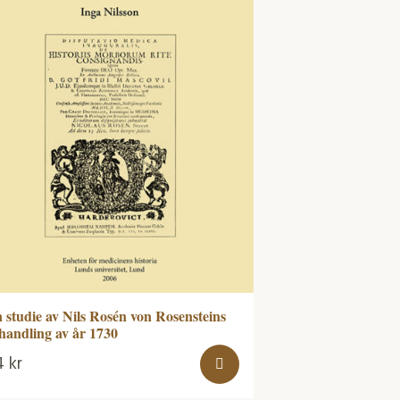
 studie av Nils Rosén von Rosensteins
handling av år 1730
4
kr