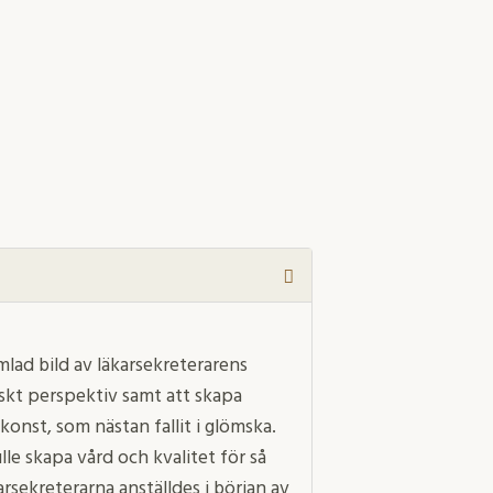
mlad bild av läkarsekreterarens
skt perspektiv samt att skapa
 konst, som nästan fallit i glömska.
lle skapa vård och kvalitet för så
rsekreterarna anställdes i början av