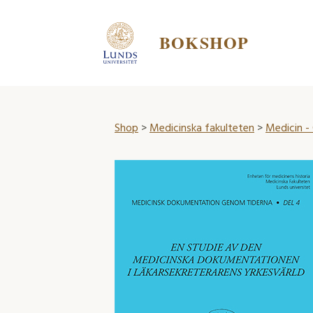
BOKSHOP
Shop
>
Medicinska fakulteten
>
Medicin -