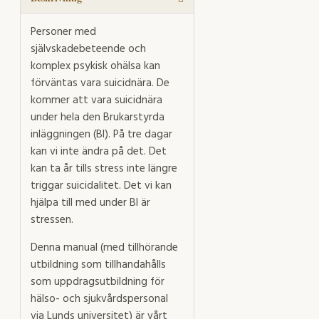
Personer med
självskadebeteende och
komplex psykisk ohälsa kan
förväntas vara suicidnära. De
kommer att vara suicidnära
under hela den Brukarstyrda
inläggningen (BI). På tre dagar
kan vi inte ändra på det. Det
kan ta år tills stress inte längre
triggar suicidalitet. Det vi kan
hjälpa till med under BI är
stressen.
Denna manual (med tillhörande
utbildning som tillhandahålls
som uppdragsutbildning för
hälso- och sjukvårdspersonal
via Lunds universitet) är vårt