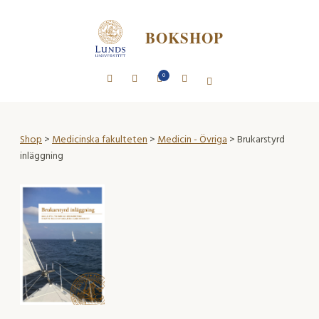
BOKSHOP
0
Shop
>
Medicinska fakulteten
>
Medicin - Övriga
> Brukarstyrd
inläggning