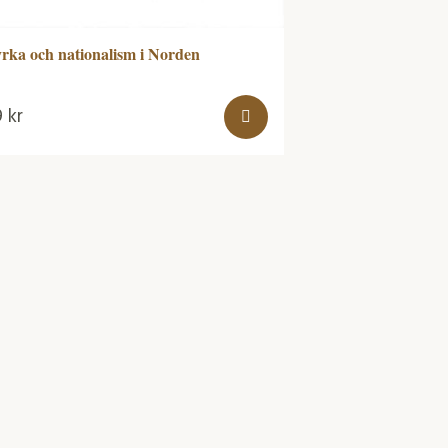
rka och nationalism i Norden
9
kr