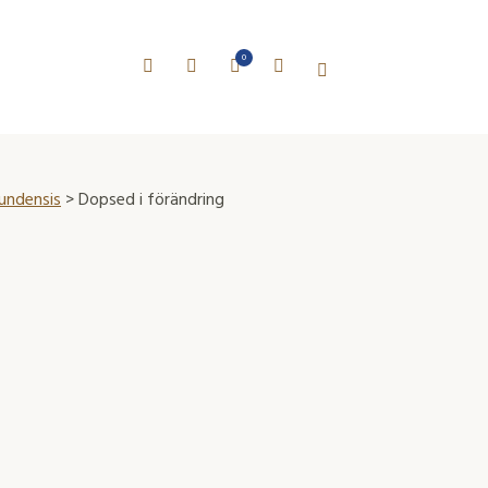
0
Lundensis
> Dopsed i förändring