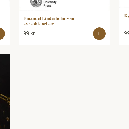
Ky
Emanuel Linderholm som
kyrkohistoriker
99
kr
9