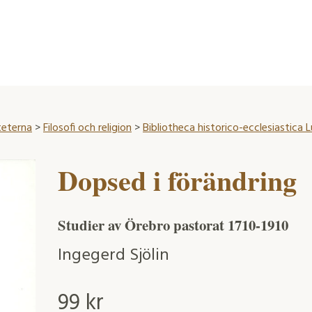
teterna
>
Filosofi och religion
>
Bibliotheca historico-ecclesiastica 
Dopsed i förändring
Studier av Örebro pastorat 1710-1910
Ingegerd Sjölin
99
kr