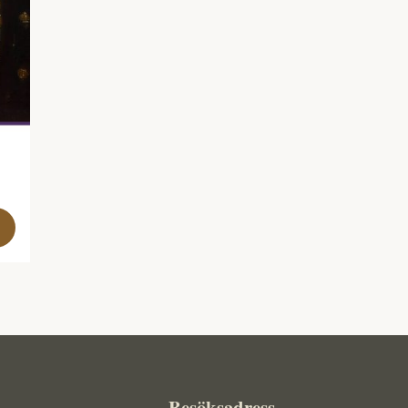
Besöksadress