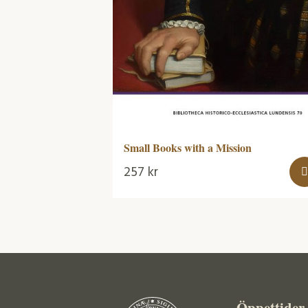
Small Books with a Mission
257
kr
Öppettider