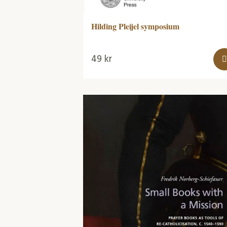
Hilding Pleijel symposium
49
kr