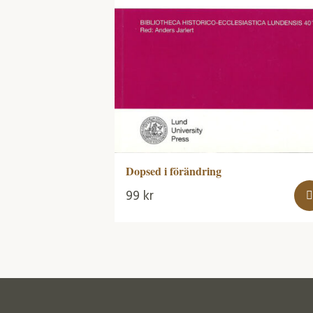
Dopsed i förändring
99
kr