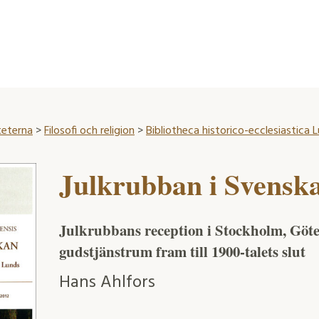
teterna
>
Filosofi och religion
>
Bibliotheca historico-ecclesiastica 
Julkrubban i Svensk
Julkrubbans reception i Stockholm, Göte
gudstjänstrum fram till 1900-talets slut
Hans Ahlfors