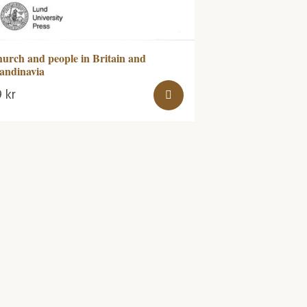
urch and people in Britain and
andinavia
9
kr