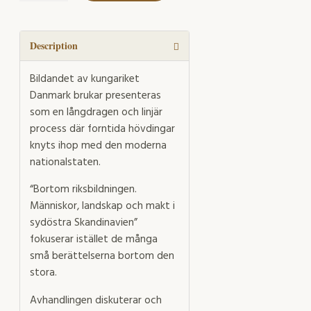
quantity
Description
Bildandet av kungariket
Danmark brukar presenteras
som en långdragen och linjär
process där forntida hövdingar
knyts ihop med den moderna
nationalstaten.
“Bortom riksbildningen.
Människor, landskap och makt i
sydöstra Skandinavien”
fokuserar istället de många
små berättelserna bortom den
stora.
Avhandlingen diskuterar och