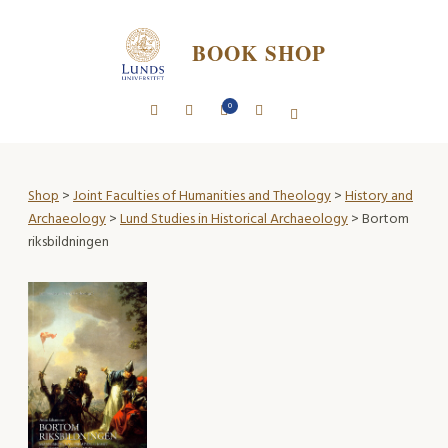
BOOK SHOP
0
Shop
>
Joint Faculties of Humanities and Theology
>
History and
Archaeology
>
Lund Studies in Historical Archaeology
> Bortom
riksbildningen