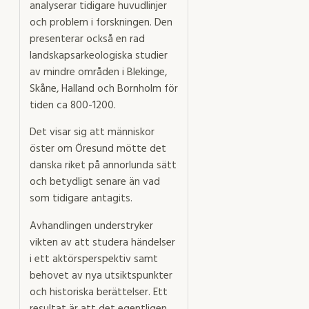
analyserar tidigare huvudlinjer
och problem i forskningen. Den
presenterar också en rad
landskapsarkeologiska studier
av mindre områden i Blekinge,
Skåne, Halland och Bornholm för
tiden ca 800-1200.
Det visar sig att människor
öster om Öresund mötte det
danska riket på annorlunda sätt
och betydligt senare än vad
som tidigare antagits.
Avhandlingen understryker
vikten av att studera händelser
i ett aktörsperspektiv samt
behovet av nya utsiktspunkter
och historiska berättelser. Ett
resultat är att det egentligen