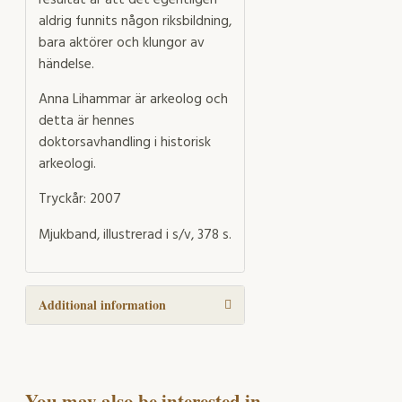
aldrig funnits någon riksbildning,
bara aktörer och klungor av
händelse.
Anna Lihammar är arkeolog och
detta är hennes
doktorsavhandling i historisk
arkeologi.
Tryckår: 2007
Mjukband, illustrerad i s/v, 378 s.
Additional information
You may also be interested in