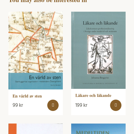
Läkare och läkande
En värld av sten
99
kr
199
kr