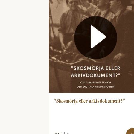
”Skosmörja eller arkivdokument?”