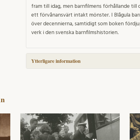
fram till idag, men barnfilmens förhållande till
ett förvånansvärt intakt mönster. I Blågula barn
över decennierna, samtidigt som boken fördjupa
verk i den svenska barnfilmshistorien.
Ytterligare information
in