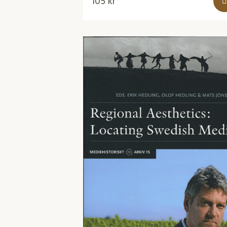
105
kr