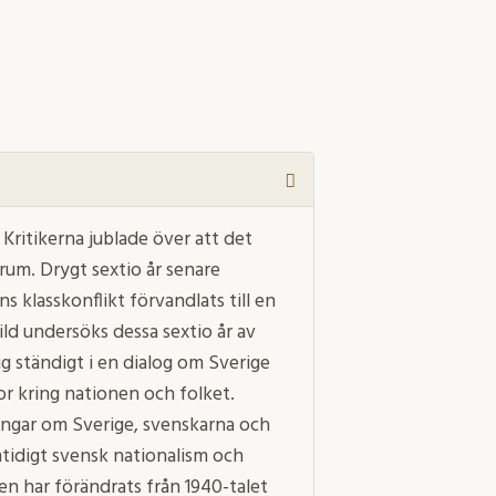
Kritikerna jublade över att det
rum. Drygt sextio år senare
s klasskonflikt förvandlats till en
ild undersöks dessa sextio år av
ig ständigt i en dialog om Sverige
or kring nationen och folket.
ningar om Sverige, svenskarna och
tidigt svensk nationalism och
en har förändrats från 1940-talet