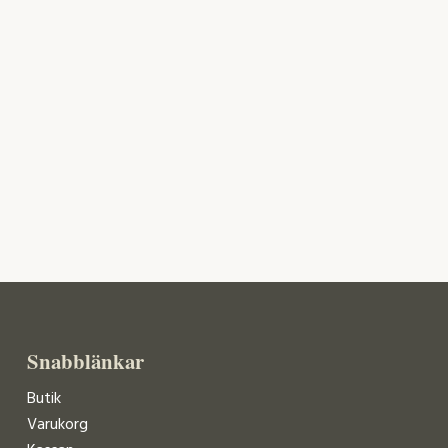
Snabblänkar
Butik
Varukorg