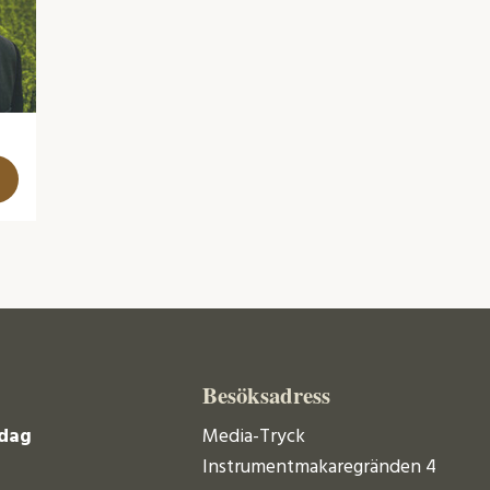
Besöksadress
dag
Media-Tryck
Instrumentmakaregränden 4