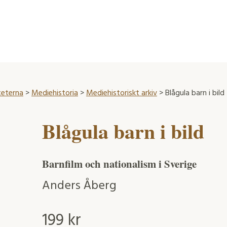
teterna
>
Mediehistoria
>
Mediehistoriskt arkiv
> Blågula barn i bild
Blågula barn i bild
Barnfilm och nationalism i Sverige
Anders Åberg
199
kr