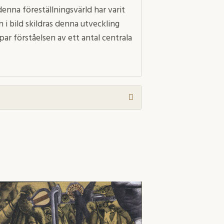
 denna föreställningsvärld har varit
 i bild skildras denna utveckling
r förståelsen av ett antal centrala