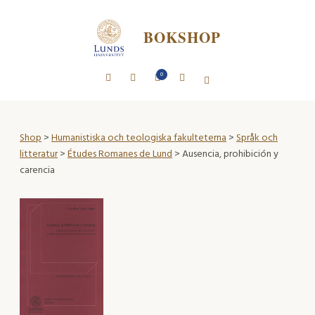
BOKSHOP
0
Shop
>
Humanistiska och teologiska fakulteterna
>
Språk och
litteratur
>
Études Romanes de Lund
> Ausencia, prohibición y
carencia