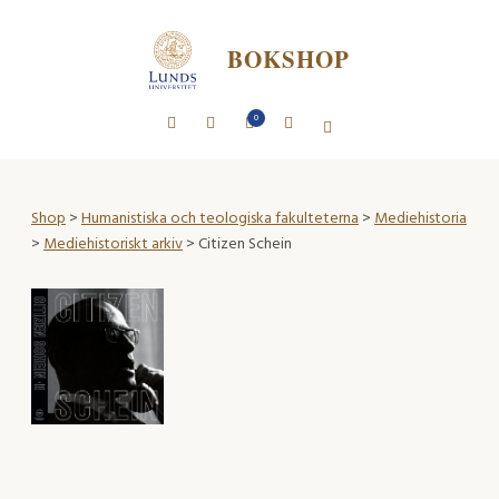
BOKSHOP
0
Shop
>
Humanistiska och teologiska fakulteterna
>
Mediehistoria
>
Mediehistoriskt arkiv
> Citizen Schein