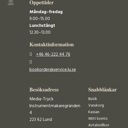
Öppettider
Måndag–fredag
9.00–15.00
Lunchstängt
12.30–13.00
Kontaktinformation
+46 46-222 44 76
bookorder@service.lu.se
Besöksadress
Snabblänkar
Media-Tryck
Butik
Varukorg
Instrumentmakaregränden
Kassan
4
Mitt konto
223 62 Lund
Avtalsvillkor