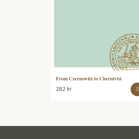
From Czernowitz to Chernivtsi
282
kr