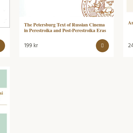
Am
The Petersburg Text of Russian Cinema
in Perestroika and Post-Perestroika Eras
199
kr
2