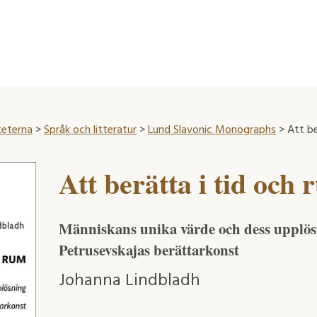
teterna
>
Språk och litteratur
>
Lund Slavonic Monographs
> Att be
Att berätta i tid och
Människans unika värde och dess upplösn
Petrusevskajas berättarkonst
Johanna Lindbladh