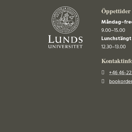
Öppettider
Måndag–fre
9.00–15.00
Lunchstängt
12.30–13.00
Kontaktinf
+46 46-22
bookorder