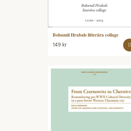
Bohumil Hrabals litterära collage
149
kr