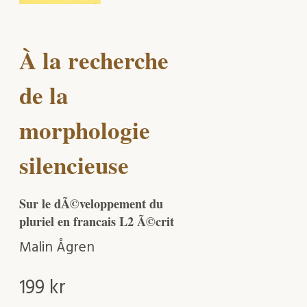
À la recherche
de la
morphologie
silencieuse
Sur le dÃ©veloppement du
pluriel en francais L2 Ã©crit
Malin Ågren
199
kr