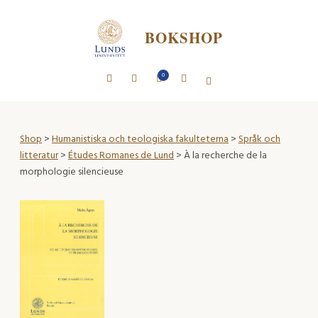
BOKSHOP
0
Shop
>
Humanistiska och teologiska fakulteterna
>
Språk och
litteratur
>
Études Romanes de Lund
> À la recherche de la
morphologie silencieuse