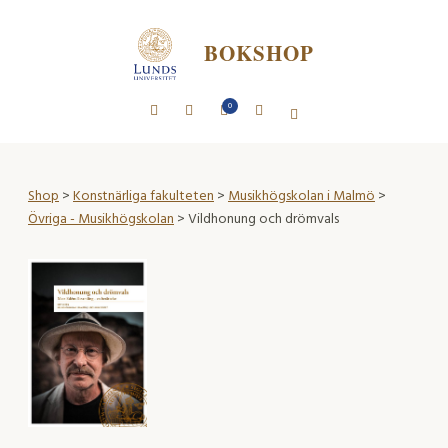
BOKSHOP
0
Shop
>
Konstnärliga fakulteten
>
Musikhögskolan i Malmö
>
Övriga - Musikhögskolan
> Vildhonung och drömvals