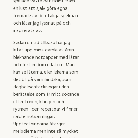
spelade växte det tidigt fram
en lust att själv göra egna
formade av de otaliga spelmän
och låtar jag lyssnat på och
inspirerats av.
Sedan en tid tillbaka har jag
letat upp mina gamla av åren
bleknande notpapper med låtar
och fört in dom i datorn. Man
kan se låtarna, eller lekarna som
det bli på värmländska, som
dagboksanteckningar i den
berättelse som är mitt sökande
efter tonen, klangen och
rytmen i den repertoar vi finner
i äldre notsamlingar.
Uppteckningarna återger
melodierna men inte så mycket