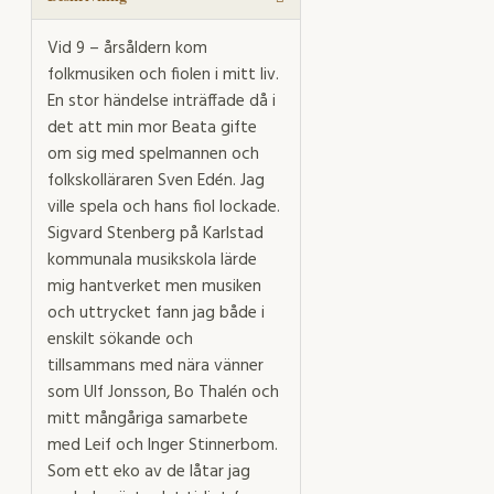
Vid 9 – årsåldern kom
folkmusiken och fiolen i mitt liv.
En stor händelse inträffade då i
det att min mor Beata gifte
om sig med spelmannen och
folkskolläraren Sven Edén. Jag
ville spela och hans fiol lockade.
Sigvard Stenberg på Karlstad
kommunala musikskola lärde
mig hantverket men musiken
och uttrycket fann jag både i
enskilt sökande och
tillsammans med nära vänner
som Ulf Jonsson, Bo Thalén och
mitt mångåriga samarbete
med Leif och Inger Stinnerbom.
Som ett eko av de låtar jag