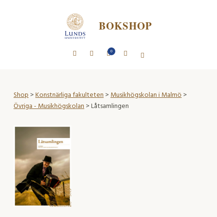
BOKSHOP
0
Shop
>
Konstnärliga fakulteten
>
Musikhögskolan i Malmö
>
Övriga - Musikhögskolan
> Låtsamlingen