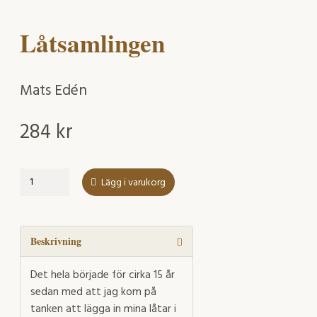
Låtsamlingen
Mats Edén
284
kr
Låtsamlingen
Lägg i varukorg
mängd
Beskrivning
Det hela började för cirka 15 år
sedan med att jag kom på
tanken att lägga in mina låtar i