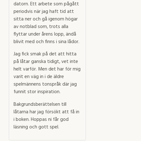
datorn. Ett arbete som pågått
periodvis när jag haft tid att
sitta ner och gå igenom högar
av notblad som, trots alla
flyttar under årens lopp, ändå
blivit med och finns i sina lådor.
Jag fick smak på det att hitta
på låtar ganska tidigt, vet inte
helt varför. Men det har för mig
varit en väg in i de äldre
spelmännens tonspråk där jag
funnit stor inspiration.
Bakgrundsberättelsen till
låtarna har jag försökt att få in
i boken. Hoppas ni får god
läsning och gott spel.