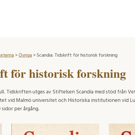
teterna
>
Övriga
> Scandia: Tidskrift för historisk forskning
ft för historisk forskning
ll. Tidskriften utges av Stiftelsen Scandia med stöd från Ve
titet vid Malmö universitet och Historiska institutionen vid
 sidor per årgång.