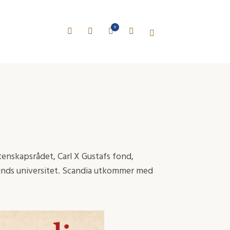
0
tenskapsrådet, Carl X Gustafs fond,
 Lunds universitet. Scandia utkommer med