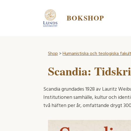
BOKSHOP
Shop
>
Humanistiska och teologiska fakul
Scandia: Tidskri
Scandia grundades 1928 av Lauritz Weibu
Institutionen samhälle, kultur och iden
två häften per år, omfattande drygt 300