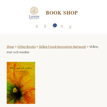
BOOK SHOP
0
Shop
>
Other Books
>
Skåne Food Innovation Network
> Skåne,
mat och medier