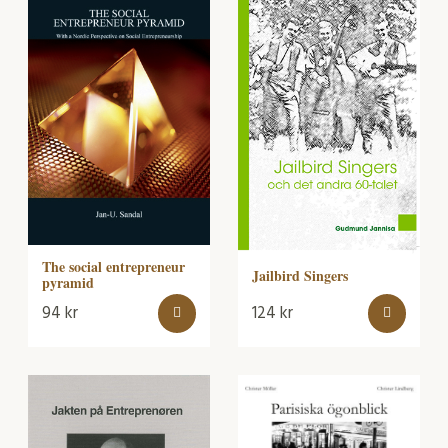
The social entrepreneur
Jailbird Singers
pyramid
94
kr
124
kr