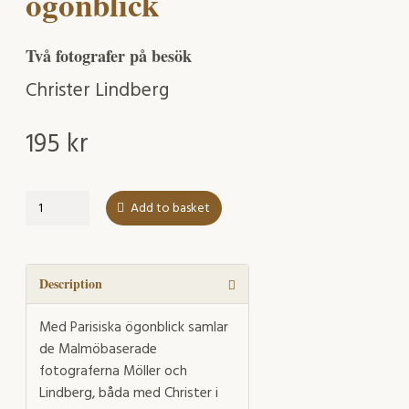
ögonblick
Två fotografer på besök
Christer Lindberg
195
kr
Parisiska
Add to basket
ögonblick
quantity
Description
Med Parisiska ögonblick samlar
de Malmöbaserade
fotograferna Möller och
Lindberg, båda med Christer i