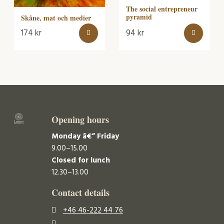
The social entrepreneur
pyramid
Skåne, mat och medier
174
kr
94
kr
Opening hours
Monday â€“ Friday
9.00–15.00
Closed for lunch
12.30–13.00
Contact details
+46 46-222 44 76