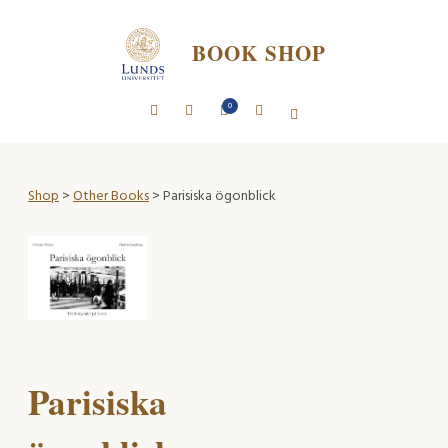
BOOK SHOP
0
Shop
>
Other Books
> Parisiska ögonblick
Parisiska