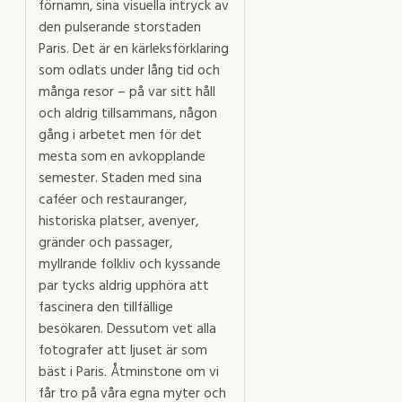
förnamn, sina visuella intryck av
den pulserande storstaden
Paris. Det är en kärleksförklaring
som odlats under lång tid och
många resor – på var sitt håll
och aldrig tillsammans, någon
gång i arbetet men för det
mesta som en avkopplande
semester. Staden med sina
caféer och restauranger,
historiska platser, avenyer,
gränder och passager,
myllrande folkliv och kyssande
par tycks aldrig upphöra att
fascinera den tillfällige
besökaren. Dessutom vet alla
fotografer att ljuset är som
bäst i Paris. Åtminstone om vi
får tro på våra egna myter och