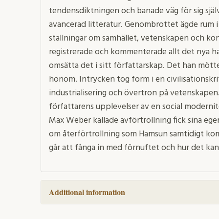
tendensdiktningen och banade väg för sig sjä
avancerad litteratur. Genombrottet ägde rum i 
ställningar om samhället, vetenskapen och kon
registrerade och kommenterade allt det nya h
omsätta det i sitt författarskap. Det han möt
honom. Intrycken tog form i en civilisationskri
industrialisering och övertron på vetenskapen.
författarens upplevelser av en social moderni
Max Weber kallade avförtrollning fick sina ege
om återförtrollning som Hamsun samtidigt kom 
går att fånga in med förnuftet och hur det kan
Additional information