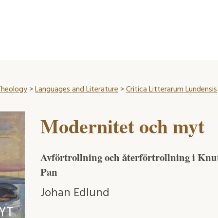
 Theology
>
Languages and Literature
>
Critica Litterarum Lundensis
Modernitet och myt
Avförtrollning och återförtrollning i Kn
Pan
Johan Edlund