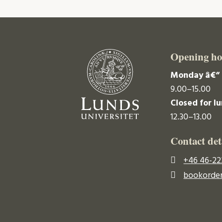
Opening ho
Monday â€“ 
9.00–15.00
Closed for l
12.30–13.00
Contact det
+46 46-22
bookorder