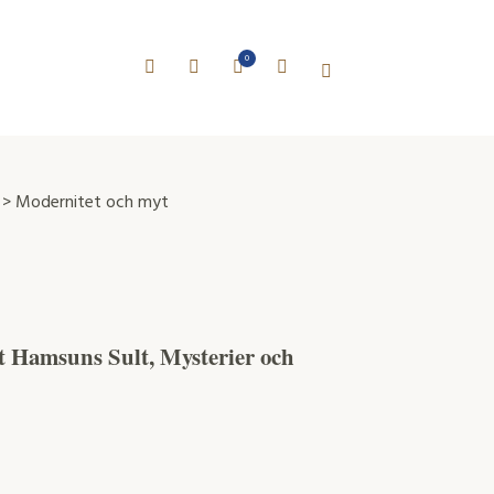
0
> Modernitet och myt
ut Hamsuns Sult, Mysterier och