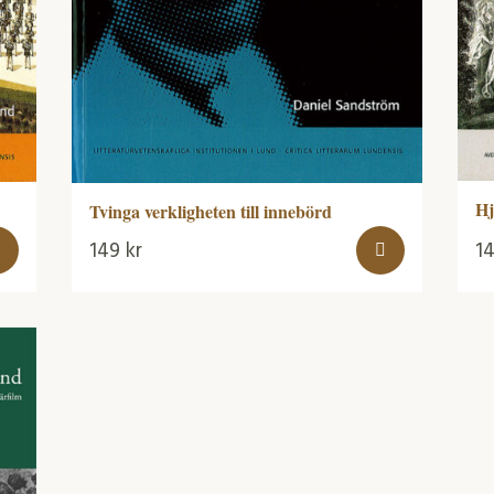
Hj
Tvinga verkligheten till innebörd
149
kr
1