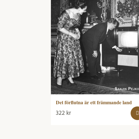
Det förflutna är ett främmande land
322
kr