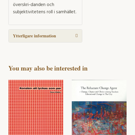
överskri-danden och
subjektivitetens roll i samhället.
Ytterligare information
You may also be interested in