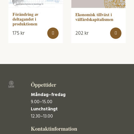
Förändring av
Ekonomisk tillväxt i
deltagandet i
välfärdskapitalismen
produktionen
175
kr
202
kr
Öppettider
Måndag–fredag
9.00–15.00
Lunchstängt
12.30–13.00
Kontaktinformation