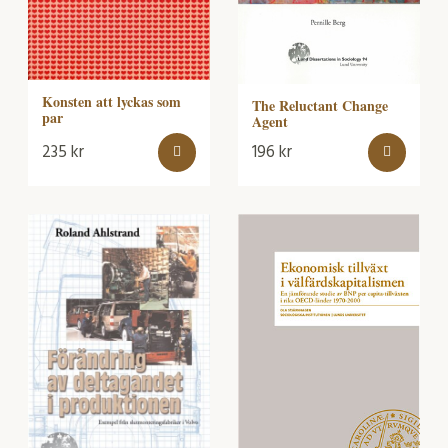
Konsten att lyckas som
The Reluctant Change
par
Agent
235
kr
196
kr