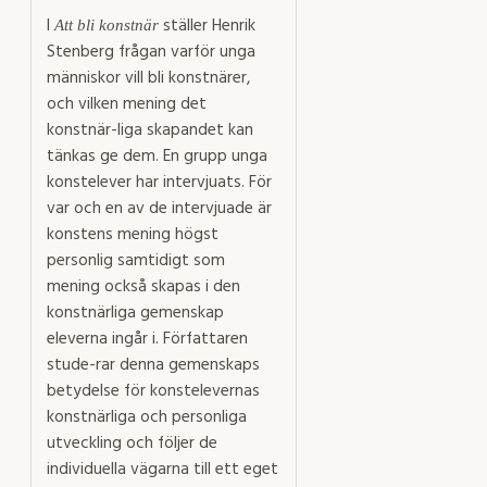
I
ställer Henrik
Att bli konstnär
Stenberg frågan varför unga
människor vill bli konstnärer,
och vilken mening det
konstnär-liga skapandet kan
tänkas ge dem. En grupp unga
konstelever har intervjuats. För
var och en av de intervjuade är
konstens mening högst
personlig samtidigt som
mening också skapas i den
konstnärliga gemenskap
eleverna ingår i. Författaren
stude-rar denna gemenskaps
betydelse för konstelevernas
konstnärliga och personliga
utveckling och följer de
individuella vägarna till ett eget