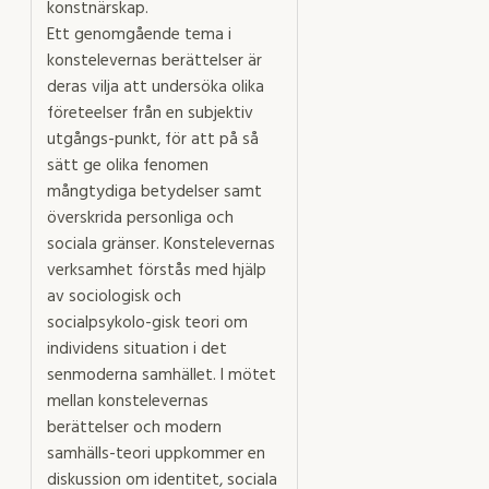
konstnärskap.
Ett genomgående tema i
konstelevernas berättelser är
deras vilja att undersöka olika
företeelser från en subjektiv
utgångs-punkt, för att på så
sätt ge olika fenomen
mångtydiga betydelser samt
överskrida personliga och
sociala gränser. Konstelevernas
verksamhet förstås med hjälp
av sociologisk och
socialpsykolo-gisk teori om
individens situation i det
senmoderna samhället. I mötet
mellan konstelevernas
berättelser och modern
samhälls-teori uppkommer en
diskussion om identitet, sociala