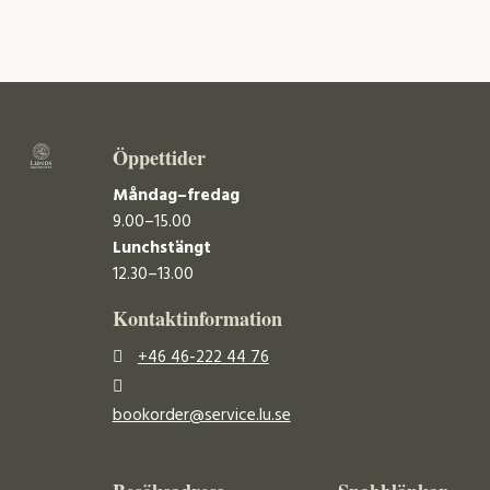
Öppettider
Måndag–fredag
9.00–15.00
Lunchstängt
12.30–13.00
Kontaktinformation
+46 46-222 44 76
bookorder@service.lu.se