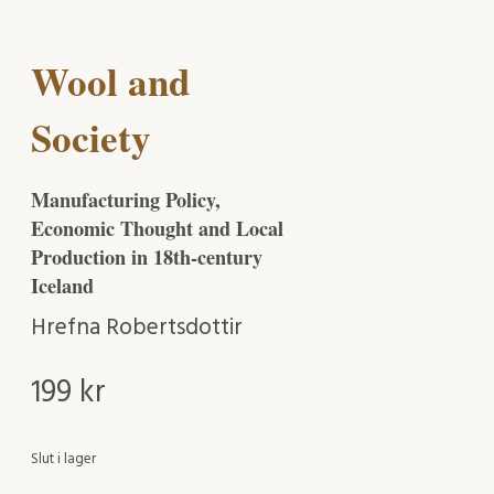
Wool and
Society
Manufacturing Policy,
Economic Thought and Local
Production in 18th-century
Iceland
Hrefna Robertsdottir
199
kr
Slut i lager