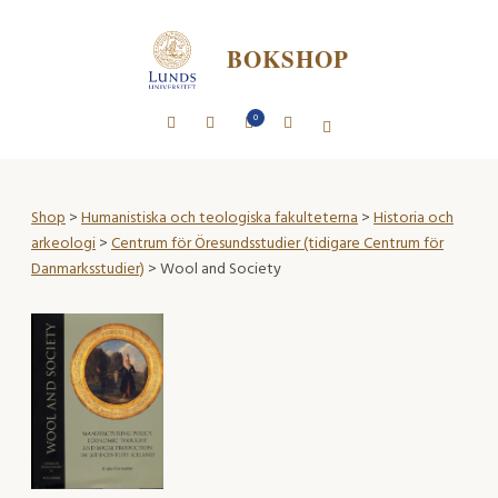
BOKSHOP
0
Shop
>
Humanistiska och teologiska fakulteterna
>
Historia och
arkeologi
>
Centrum för Öresundsstudier (tidigare Centrum för
Danmarksstudier)
> Wool and Society