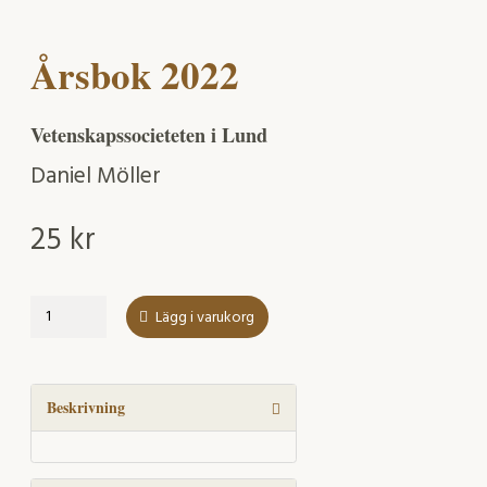
Årsbok 2022
Vetenskapssocieteten i Lund
Daniel Möller
25
kr
Årsbok
Lägg i varukorg
2022
mängd
Beskrivning