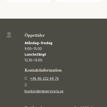
Öppettider
Måndag–fredag
9.00–15.00
Lunchstängt
12.30–13.00
Kontaktinformation
+46 46-222 44 76
bookorder@service.lu.se