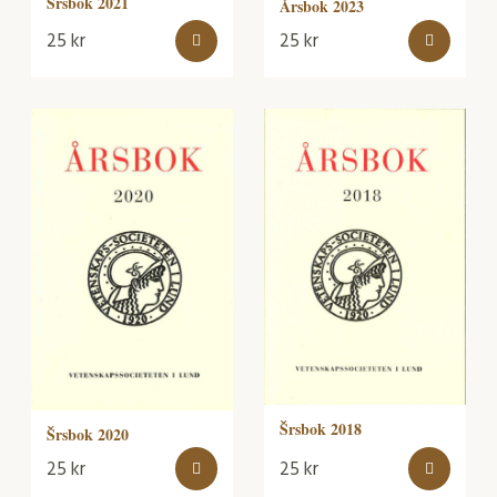
Šrsbok 2021
Årsbok 2023
25
kr
25
kr
Šrsbok 2018
Šrsbok 2020
25
kr
25
kr