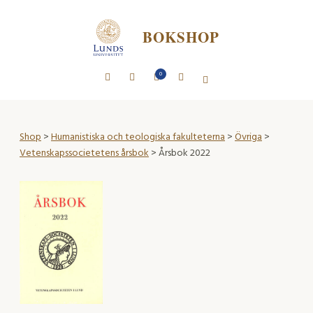
BOKSHOP
0
Shop
>
Humanistiska och teologiska fakulteterna
>
Övriga
>
Vetenskapssocietetens årsbok
> Årsbok 2022