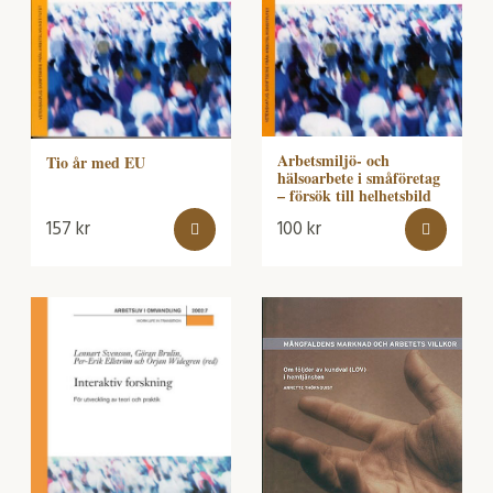
Arbetsmiljö- och
Tio år med EU
hälsoarbete i småföretag
– försök till helhetsbild
157
kr
100
kr