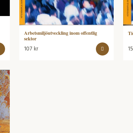
Arbetsmiljöutveckling inom offentlig
Ti
sektor
107
kr
1