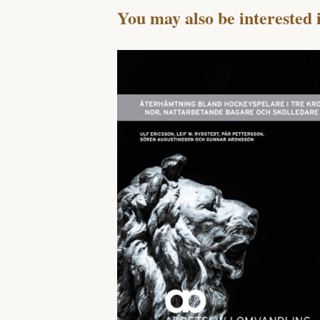
You may also be interested 