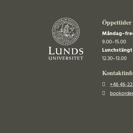
Öppettider
Måndag–fre
9.00–15.00
Lunchstängt
12.30–13.00
Kontaktinf
+46 46-22
bookorder