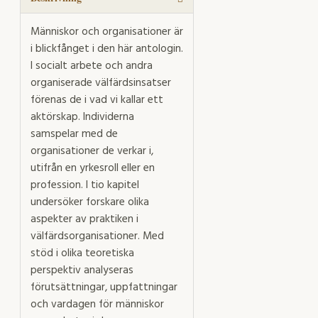
Människor och organisationer är
i blickfånget i den här antologin.
I socialt arbete och andra
organiserade välfärdsinsatser
förenas de i vad vi kallar ett
aktörskap. Individerna
samspelar med de
organisationer de verkar i,
utifrån en yrkesroll eller en
profession. I tio kapitel
undersöker forskare olika
aspekter av praktiken i
välfärdsorganisationer. Med
stöd i olika teoretiska
perspektiv analyseras
förutsättningar, uppfattningar
och vardagen för människor