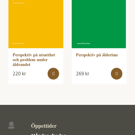
Perspektiv på ålderism
Perspektiv på utsatthet
och problem under
åldrandet
220
kr
269
kr
Öppettider