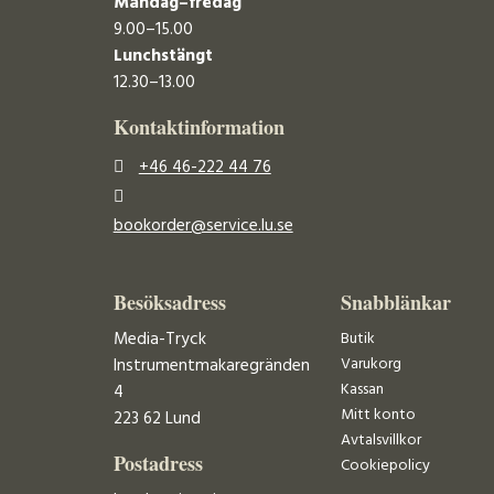
Måndag–fredag
9.00–15.00
Lunchstängt
12.30–13.00
Kontaktinformation
+46 46-222 44 76
bookorder@service.lu.se
Besöksadress
Snabblänkar
Media-Tryck
Butik
Varukorg
Instrumentmakaregränden
Kassan
4
Mitt konto
223 62 Lund
Avtalsvillkor
Postadress
Cookiepolicy