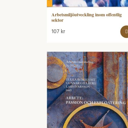
Arbetsmiljöutveckling inom offentlig
sektor
107
kr