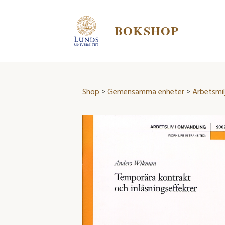
BOKSHOP
Shop
>
Gemensamma enheter
>
Arbetsmi