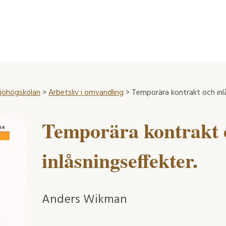
ljöhögskolan
>
Arbetsliv i omvandling
> Temporära kontrakt och inlå
Temporära kontrakt 
inlåsningseffekter.
Anders Wikman