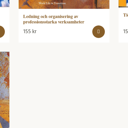
Ti
Ledning och organisering av
professionsstarka verksamheter
155
kr
1