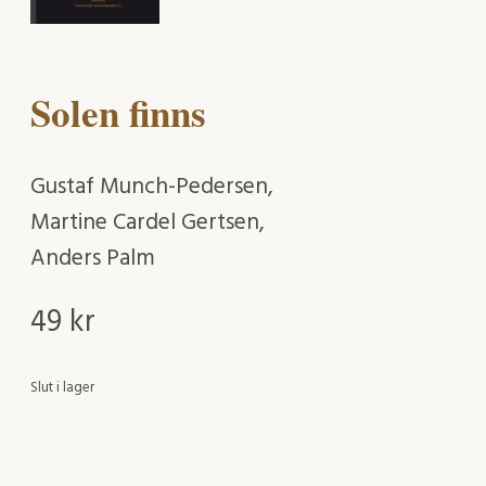
Solen finns
Gustaf Munch-Pedersen,
Martine Cardel Gertsen,
Anders Palm
49
kr
Slut i lager