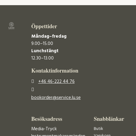
Öppettider
Måndag–fredag
9.00–15.00
Lunchstängt
12.30–13.00
Kontaktinformation
+46 46-222 44 76
bookorder@service.lu.se
Besöksadress
Snabblänkar
Media-Tryck
Butik
Varukorg