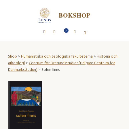
BOKSHOP
0
Shop
>
Humanistiska och teologiska fakulteterna
>
Historia och
arkeologi
>
Centrum för Öresundsstudier (tidigare Centrum för
Danmarksstudier)
> Solen finns