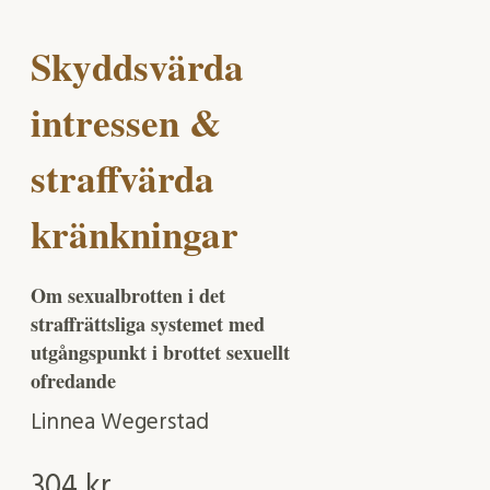
Skyddsvärda
intressen &
straffvärda
kränkningar
Om sexualbrotten i det
straffrättsliga systemet med
utgångspunkt i brottet sexuellt
ofredande
Linnea Wegerstad
304
kr