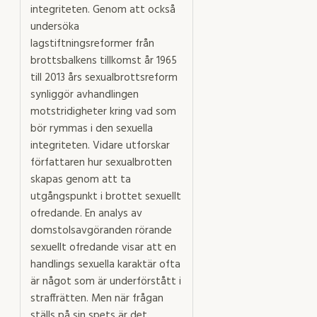
integriteten. Genom att också
undersöka
lagstiftningsreformer från
brottsbalkens tillkomst år 1965
till 2013 års sexualbrottsreform
synliggör avhandlingen
motstridigheter kring vad som
bör rymmas i den sexuella
integriteten. Vidare utforskar
författaren hur sexualbrotten
skapas genom att ta
utgångspunkt i brottet sexuellt
ofredande. En analys av
domstolsavgöranden rörande
sexuellt ofredande visar att en
handlings sexuella karaktär ofta
är något som är underförstått i
straffrätten. Men när frågan
ställs på sin spets är det