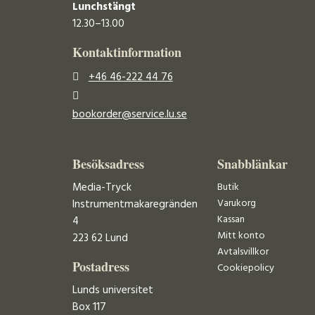
Lunchstängt
12.30–13.00
Kontaktinformation
+46 46-222 44 76
bookorder@service.lu.se
Besöksadress
Snabblänkar
Media-Tryck
Butik
Varukorg
Instrumentmakaregränden
Kassan
4
Mitt konto
223 62 Lund
Avtalsvillkor
Postadress
Cookiepolicy
Lunds universitet
Box 117