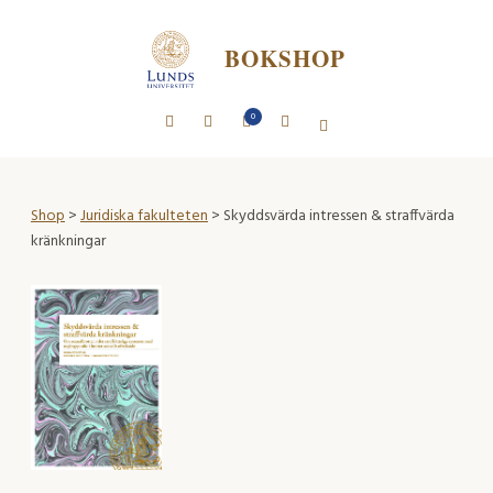
BOKSHOP
0
Shop
>
Juridiska fakulteten
> Skyddsvärda intressen & straffvärda
kränkningar