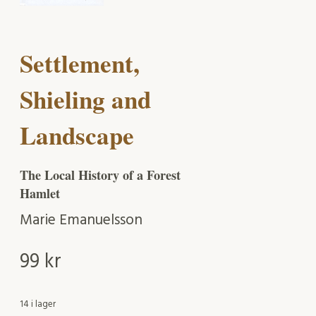
Settlement,
Shieling and
Landscape
The Local History of a Forest
Hamlet
Marie Emanuelsson
99
kr
14 i lager