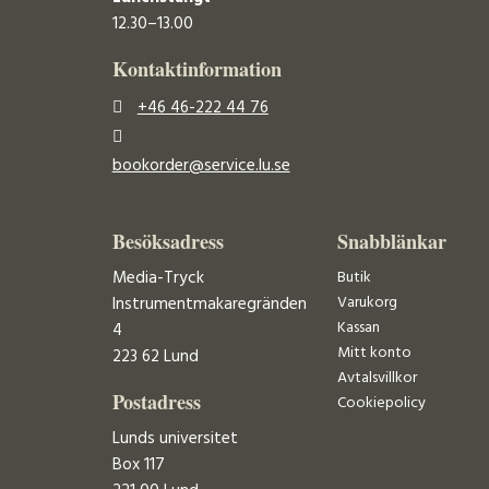
12.30–13.00
Kontaktinformation
+46 46-222 44 76
bookorder@service.lu.se
Besöksadress
Snabblänkar
Media-Tryck
Butik
Varukorg
Instrumentmakaregränden
Kassan
4
Mitt konto
223 62 Lund
Avtalsvillkor
Postadress
Cookiepolicy
Lunds universitet
Box 117