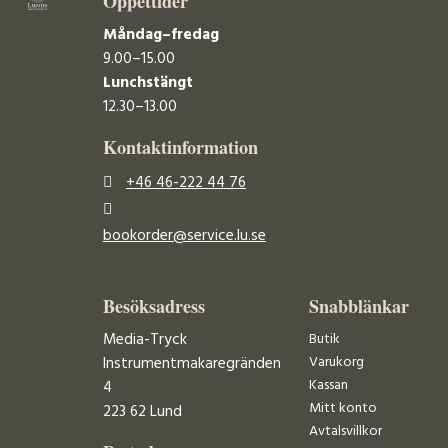
Öppettider
Måndag–fredag
9.00–15.00
Lunchstängt
12.30–13.00
Kontaktinformation
+46 46-222 44 76
bookorder@service.lu.se
Besöksadress
Snabblänkar
Media-Tryck
Butik
Varukorg
Instrumentmakaregränden
Kassan
4
Mitt konto
223 62 Lund
Avtalsvillkor