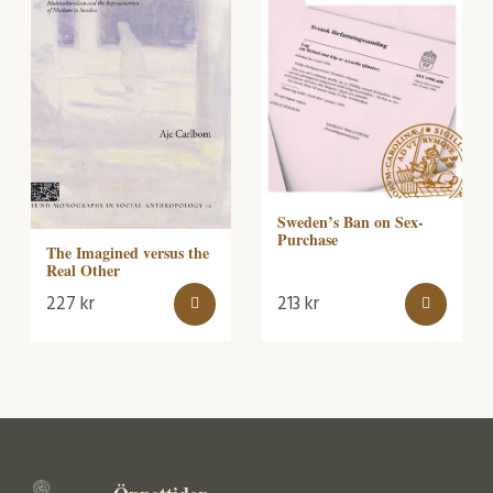
Sweden’s Ban on Sex-
Purchase
The Imagined versus the
Real Other
227
kr
213
kr