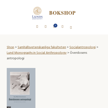
BOKSHOP
0
Shop
>
Samhällsvetenskapliga fakulteten
>
Socialantropologi
>
Lund Monographs in Social Anthropology
> Överdosens
antropologi