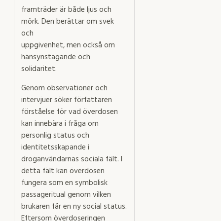
framträder är både ljus och
mörk. Den berättar om svek
och
uppgivenhet, men också om
hänsynstagande och
solidaritet.
Genom observationer och
intervjuer söker författaren
förståelse för vad överdosen
kan innebära i fråga om
personlig status och
identitetsskapande i
droganvändarnas sociala fält. I
detta fält kan överdosen
fungera som en symbolisk
passageritual genom vilken
brukaren får en ny social status.
Eftersom överdoseringen