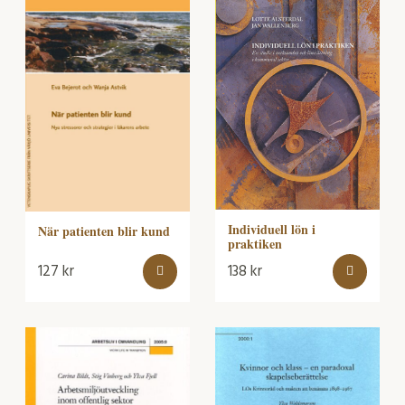
Individuell lön i
När patienten blir kund
praktiken
127
kr
138
kr