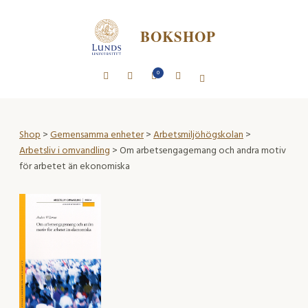
BOKSHOP
0
Shop
>
Gemensamma enheter
>
Arbetsmiljöhögskolan
>
Arbetsliv i omvandling
> Om arbetsengagemang och andra motiv
för arbetet än ekonomiska