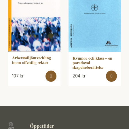
Arbetsmiljöutveckling
Kvinnor och klass – en
inom offentlig sektor
paradoxal
skapelseberättelse
107
kr
204
kr
Öppettider