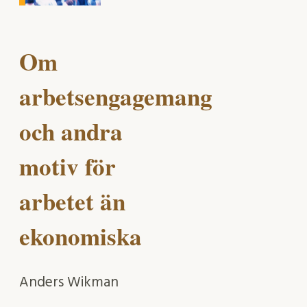
Om
arbetsengagemang
och andra
motiv för
arbetet än
ekonomiska
Anders Wikman