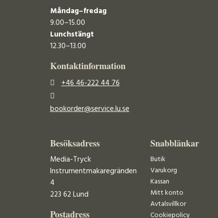
Måndag–fredag
9.00–15.00
Lunchstängt
12.30–13.00
Kontaktinformation
+46 46-222 44 76
bookorder@service.lu.se
Besöksadress
Snabblänkar
Media-Tryck
Butik
Varukorg
Instrumentmakaregränden
Kassan
4
Mitt konto
223 62 Lund
Avtalsvillkor
Postadress
Cookiepolicy