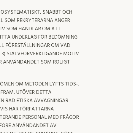
 OSYSTEMATISKT, SNABBT OCH
KÄL SOM REKRYTERARNA ANGER
TIV SOM HANDLAR OM ATT
ITTA UNDERLAG FÖR BEDÖMNING
ILL FÖRESTÄLLNINGAR OM VAD
 3) SJÄLVFÖRVERKLIGANDE MOTIV
ER ANVÄNDANDET SOM ROLIGT
DÖMEN OM METODEN LYFTS TIDS-,
 FRAM. UTÖVER DETTA
N RAD ETISKA AVVÄGNINGAR
SVIS HAR FÖRFATTARNA
YTERANDE PERSONAL MED FRÅGOR
L FÖRE ANVÄNDANDET AV