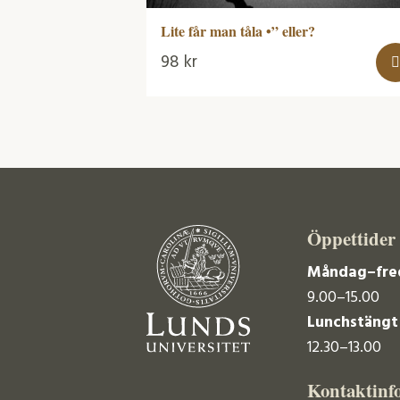
Lite får man tåla •” eller?
98
kr
Öppettider
Måndag–fre
9.00–15.00
Lunchstängt
12.30–13.00
Kontaktinf