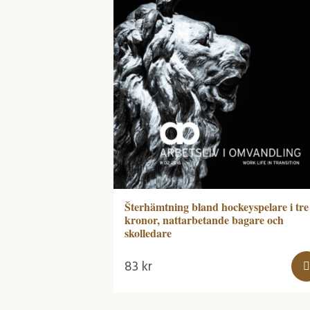
Šterhämtning bland hockeyspelare i tre
kronor, nattarbetande bagare och
skolledare
83
kr