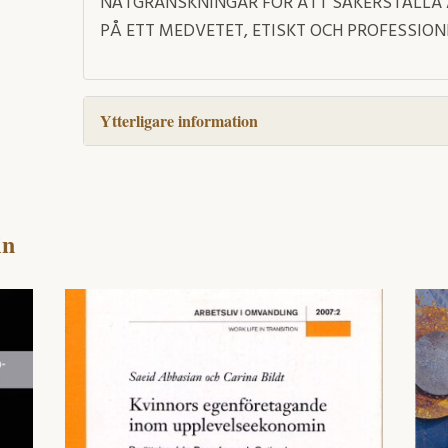
NÄTGRANSKNINGAR FÖR ATT SÄKERSTÄLLA 
PÅ ETT MEDVETET, ETISKT OCH PROFESSION
Ytterligare information
in