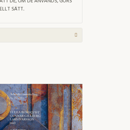
ATT DE, OM DE ANVÄNDS, GÖRS
ELLT SÄTT.