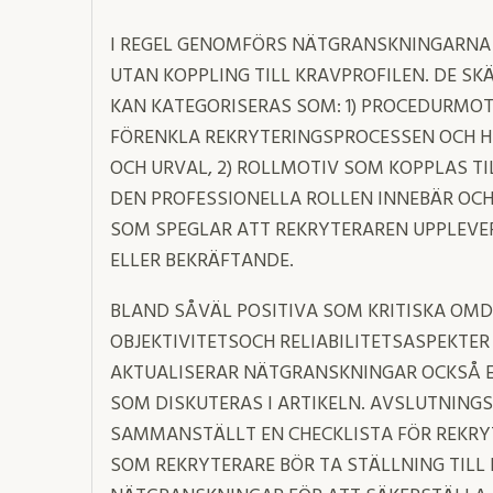
I REGEL GENOMFÖRS NÄTGRANSKNINGARNA
UTAN KOPPLING TILL KRAVPROFILEN. DE S
KAN KATEGORISERAS SOM: 1) PROCEDURMO
FÖRENKLA REKRYTERINGSPROCESSEN OCH H
OCH URVAL, 2) ROLLMOTIV SOM KOPPLAS T
DEN PROFESSIONELLA ROLLEN INNEBÄR OCH
SOM SPEGLAR ATT REKRYTERAREN UPPLEV
ELLER BEKRÄFTANDE.
BLAND SÅVÄL POSITIVA SOM KRITISKA OM
OBJEKTIVITETSOCH RELIABILITETSASPEKTER
AKTUALISERAR NÄTGRANSKNINGAR OCKSÅ E
SOM DISKUTERAS I ARTIKELN. AVSLUTNING
SAMMANSTÄLLT EN CHECKLISTA FÖR REKR
SOM REKRYTERARE BÖR TA STÄLLNING TIL