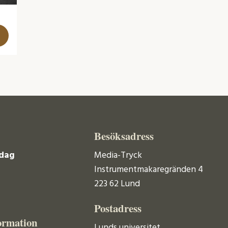
Besöksadress
dag
Media-Tryck
Instrumentmakaregränden 4
223 62 Lund
Postadress
ormation
Lunds universitet