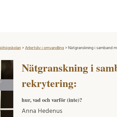
ljöhögskolan
>
Arbetsliv i omvandling
> Nätgranskning i samband me
Nätgranskning i sa
rekrytering:
hur, vad och varför (inte)?
Anna Hedenus