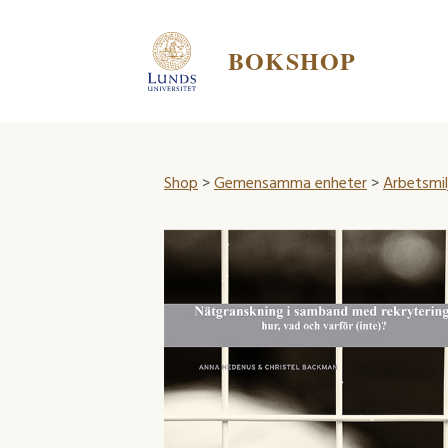
BOKSHOP
Shop
>
Gemensamma enheter
>
Arbetsmi