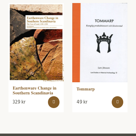
Earthenware Change in
Tommarp
Southern Scandinavia
329
kr
49
kr