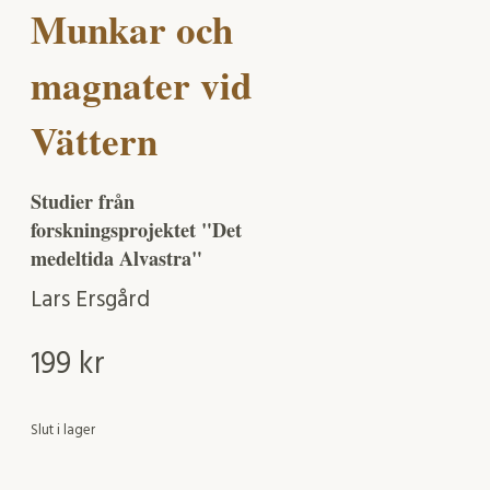
Munkar och
magnater vid
Vättern
Studier från
forskningsprojektet "Det
medeltida Alvastra"
Lars Ersgård
199
kr
Slut i lager