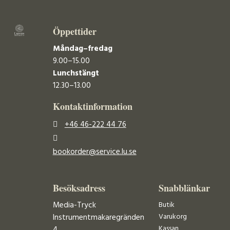
Öppettider
Måndag–fredag
9.00–15.00
Lunchstängt
12.30–13.00
Kontaktinformation
+46 46-222 44 76
bookorder@service.lu.se
Besöksadress
Snabblänkar
Media-Tryck
Butik
Varukorg
Instrumentmakaregränden
Kassan
4