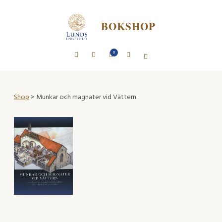
BOKSHOP
0
Shop
> Munkar och magnater vid Vättern