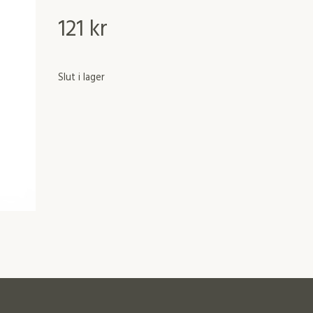
121
kr
Slut i lager