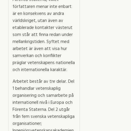
författaren menar inte enbart
är en konsekvens av andra
världskriget, utan även av
etablerade kontakter västerut
som står att finna redan under
mellankrigstiden. Syftet med
arbetet är även att visa hur
samverkan och konflikter
präglar vetenskapens nationella
och internationella karaktär.
Arbetet består av tre delar. Del
1 behandlar vetenskaplig
organisering och samarbete på
internationell nivå i Europa och
Förenta Staterna. Del 2 utgår
från fem svenska vetenskapliga
organisationer;
Ingenjörsvetenskapsakademien,