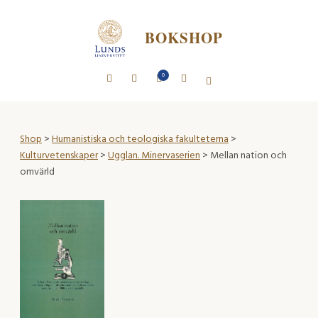
BOKSHOP
0
Shop
>
Humanistiska och teologiska fakulteterna
>
Kulturvetenskaper
>
Ugglan. Minervaserien
> Mellan nation och
omvärld