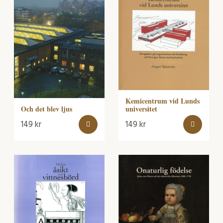
Kemicentrum vid Lunds
universitet
Och det blev ljus
149
kr
149
kr