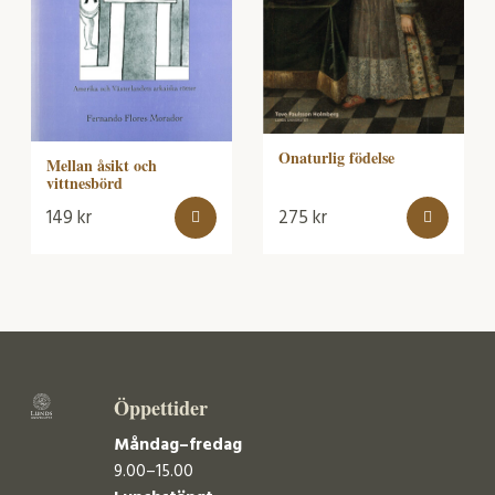
Onaturlig födelse
Mellan åsikt och
vittnesbörd
149
kr
275
kr
Öppettider
Måndag–fredag
9.00–15.00