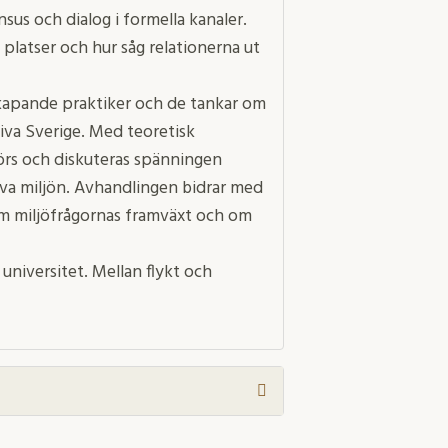
sus och dialog i formella kanaler.
 platser och hur såg relationerna ut
sskapande praktiker och de tankar om
tiva Sverige. Med teoretisk
görs och diskuteras spänningen
iva miljön. Avhandlingen bidrar med
om miljöfrågornas framväxt och om
 universitet. Mellan flykt och