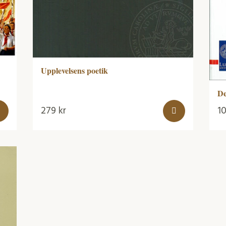
Upplevelsens poetik
De
279
kr
1