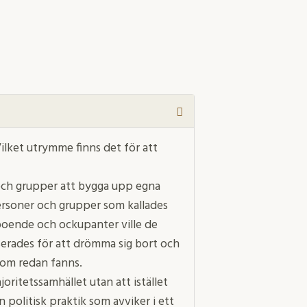
Vilket utrymme finns det för att
 och grupper att bygga upp egna
ersoner och grupper som kallades
ivboende och ockupanter ville de
serades för att drömma sig bort och
 som redan fanns.
joritetssamhället utan att istället
politisk praktik som avviker i ett