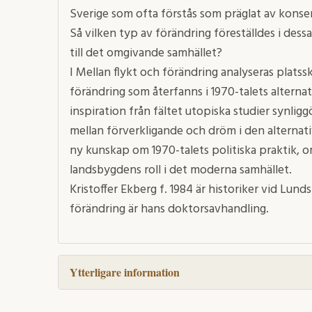
Sverige som ofta förstås som präglat av konsen
Så vilken typ av förändring föreställdes i dessa
till det omgivande samhället?
I Mellan flykt och förändring analyseras plat
förändring som återfanns i 1970-talets alterna
inspiration från fältet utopiska studier synlig
mellan förverkligande och dröm i den alternat
ny kunskap om 1970-talets politiska praktik, 
landsbygdens roll i det moderna samhället.
Kristoffer Ekberg f. 1984 är historiker vid Lunds
förändring är hans doktorsavhandling.
Ytterligare information