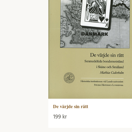
De värjde sin rätt
199
kr