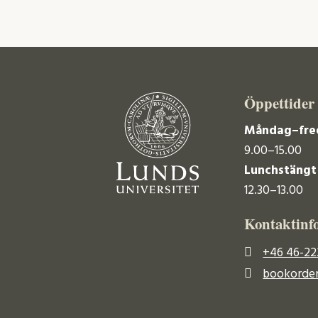
Öppettider
Måndag–fre
9.00–15.00
Lunchstängt
12.30–13.00
Kontaktinf
+46 46-22
bookorder