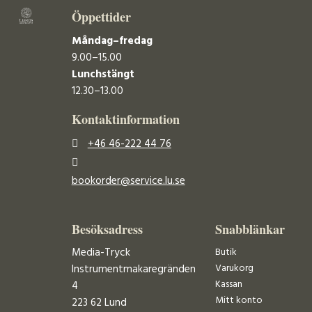
Öppettider
Måndag–fredag
9.00–15.00
Lunchstängt
12.30–13.00
Kontaktinformation
+46 46-222 44 76
bookorder@service.lu.se
Besöksadress
Snabblänkar
Media-Tryck
Butik
Varukorg
Instrumentmakaregränden
Kassan
4
Mitt konto
223 62 Lund