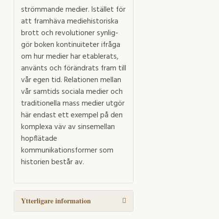
strömmande medier. Istället för
att framhäva mediehistoriska
brott och revolutioner synlig­
gör boken kontinuiteter ifråga
om hur medier har etablerats,
använts och förändrats fram till
vår egen tid. Relationen mellan
vår samtids sociala medier och
traditionella mass­ medier utgör
här endast ett exempel på den
komplexa väv av sinsemellan
hopflätade
kommunikationsformer som
historien består av.
Ytterligare information