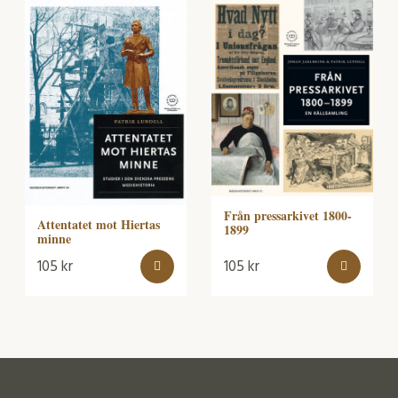
Från pressarkivet 1800-
Attentatet mot Hiertas
1899
minne
105
kr
105
kr