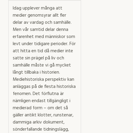
Idag upplever många att
medier genomsyrar allt fler
delar av vardag och samhälle.
Men vår samtid delar denna
erfarenhet med människor som
levt under tidigare perioder. För
att hitta en tid då medier inte
satte sin prägel på liv och
samhälle måste vi gå mycket
långt tillbaka i historien.
Mediehistoriska perspektiv kan
anläggas på de flesta historiska
fenomen. Det förflutna är
nämligen endast tillgängligt i
medierad form – om det så
gäller antikt klotter, runstenar,
dammiga arkiv­ dokument,
sönderfallande tidningslägg,