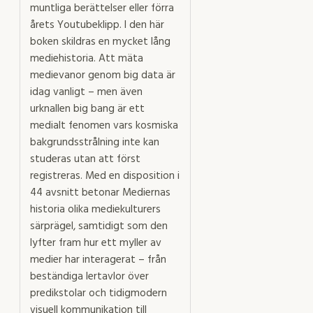
muntliga berättelser eller förra
årets Youtubeklipp. I den här
boken skildras en mycket lång
mediehistoria. Att mäta
medievanor genom big data är
idag vanligt – men även
urknallen big bang är ett
medialt fenomen vars kosmiska
bakgrundsstrålning inte kan
studeras utan att först
registreras. Med en disposition i
44 avsnitt betonar Mediernas
historia olika mediekulturers
särprägel, samtidigt som den
lyfter fram hur ett myller av
medier har interagerat – från
beständiga lertavlor över
predikstolar och tidigmodern
visuell kommunikation till