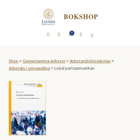
BOKSHOP
0
Shop
>
Gemensamma enheter
>
Arbetsmiljöhögskolan
>
Arbetsliv i omvandling
> Lokal partssamverkan