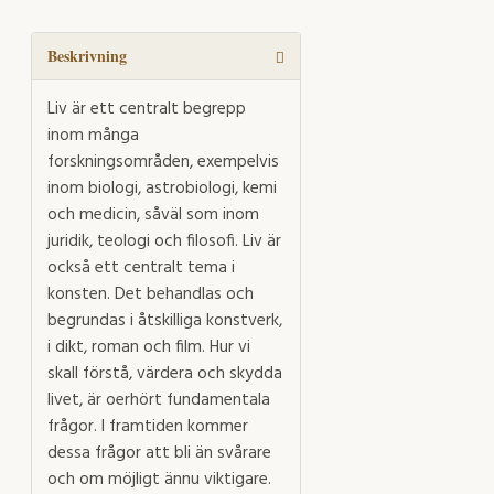
Syntetiskt
Artificiellt
mängd
Beskrivning
Liv är ett centralt begrepp
inom många
forskningsområden, exempelvis
inom biologi, astrobiologi, kemi
och medicin, såväl som inom
juridik, teologi och filosofi. Liv är
också ett centralt tema i
konsten. Det behandlas och
begrundas i åtskilliga konstverk,
i dikt, roman och film. Hur vi
skall förstå, värdera och skydda
livet, är oerhört fundamentala
frågor. I framtiden kommer
dessa frågor att bli än svårare
och om möjligt ännu viktigare.