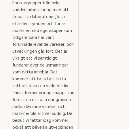
Forskargrupper från hela
världen arbetar idag med att
skapa liv i laboratoriet, leta
efter liv i rymden och förse
maskiner med egenskaper som
tidigare bara har varit
förunnade levande varelser, och
utvecklingen går fort. Det är
viktigt att vi samtidigt
funderar över de utmaningar
som detta innebär. Det
kommer att ta tid att hitta
sätt att leva i en värld där liv
finns i former vi idag knappt kan
föreställa oss och där gränsen
mellan levande varelser och
maskiner blir alltmer suddig. De
beslut vi fattar idag kommer
också att påverka utvecklingen