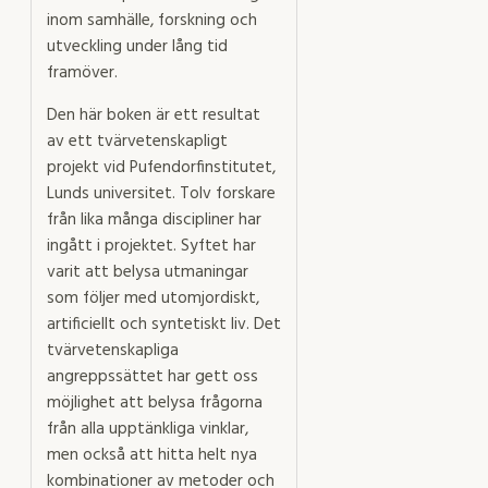
inom samhälle, forskning och
utveckling under lång tid
framöver.
Den här boken är ett resultat
av ett tvärvetenskapligt
projekt vid Pufendorfinstitutet,
Lunds universitet. Tolv forskare
från lika många discipliner har
ingått i projektet. Syftet har
varit att belysa utmaningar
som följer med utomjordiskt,
artificiellt och syntetiskt liv. Det
tvärvetenskapliga
angreppssättet har gett oss
möjlighet att belysa frågorna
från alla upptänkliga vinklar,
men också att hitta helt nya
kombinationer av metoder och