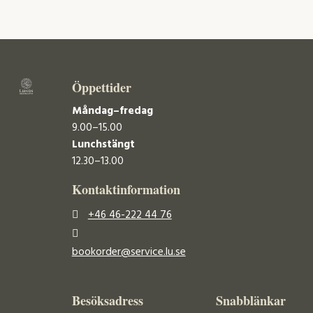
Öppettider
Måndag–fredag
9.00–15.00
Lunchstängt
12.30–13.00
Kontaktinformation
+46 46-222 44 76
bookorder@service.lu.se
Besöksadress
Snabblänkar