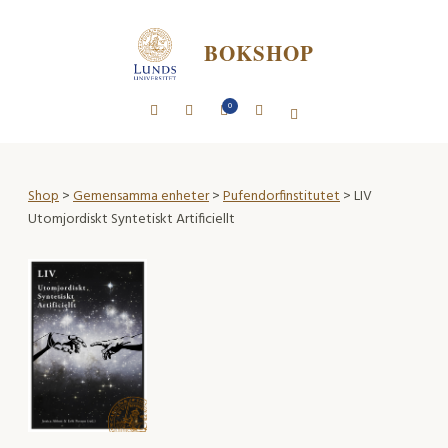
BOKSHOP
0
Shop
>
Gemensamma enheter
>
Pufendorfinstitutet
> LIV
Utomjordiskt Syntetiskt Artificiellt