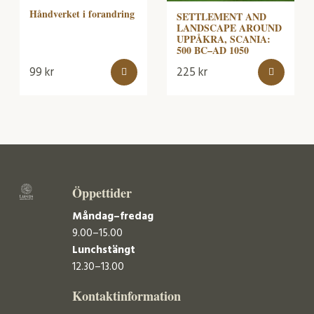
Håndverket i forandring
SETTLEMENT AND
LANDSCAPE AROUND
UPPÅKRA, SCANIA:
500 BC–AD 1050
99
kr
225
kr
Öppettider
Måndag–fredag
9.00–15.00
Lunchstängt
12.30–13.00
Kontaktinformation