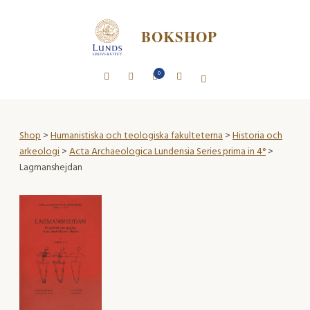
BOKSHOP
0
Shop
>
Humanistiska och teologiska fakulteterna
>
Historia och
arkeologi
>
Acta Archaeologica Lundensia Series prima in 4°
>
Lagmanshejdan