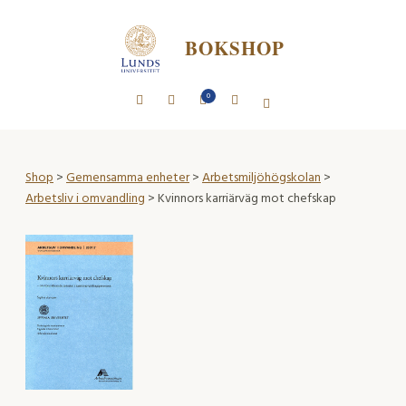
BOKSHOP
0
Shop
>
Gemensamma enheter
>
Arbetsmiljöhögskolan
>
Arbetsliv i omvandling
> Kvinnors karriärväg mot chefskap