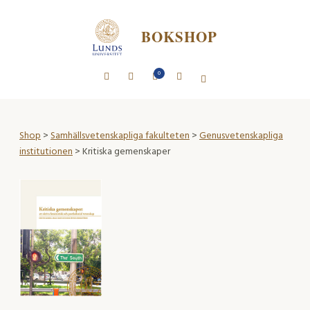
BOKSHOP
0
Shop
>
Samhällsvetenskapliga fakulteten
>
Genusvetenskapliga
institutionen
> Kritiska gemenskaper