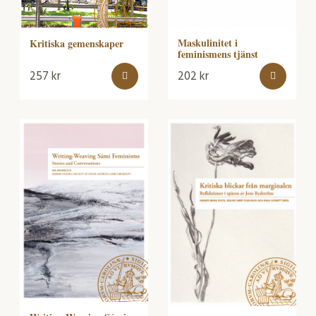
Maskulinitet i
Kritiska gemenskaper
feminismens tjänst
257
kr
202
kr