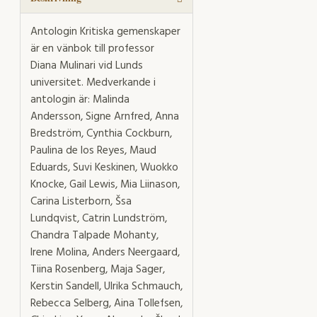
Antologin Kritiska gemenskaper
är en vänbok till professor
Diana Mulinari vid Lunds
universitet. Medverkande i
antologin är: Malinda
Andersson, Signe Arnfred, Anna
Bredström, Cynthia Cockburn,
Paulina de los Reyes, Maud
Eduards, Suvi Keskinen, Wuokko
Knocke, Gail Lewis, Mia Liinason,
Carina Listerborn, Šsa
Lundqvist, Catrin Lundström,
Chandra Talpade Mohanty,
Irene Molina, Anders Neergaard,
Tiina Rosenberg, Maja Sager,
Kerstin Sandell, Ulrika Schmauch,
Rebecca Selberg, Aina Tollefsen,