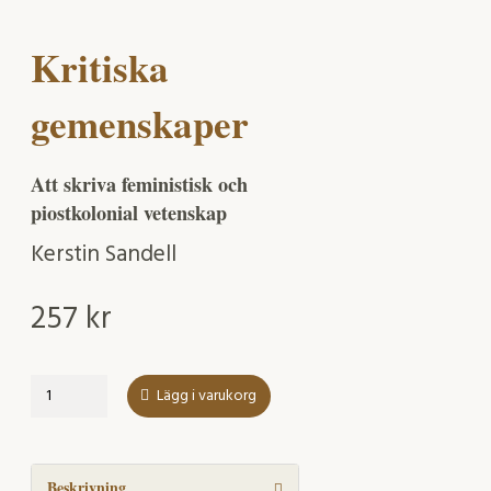
Kritiska
gemenskaper
Att skriva feministisk och
piostkolonial vetenskap
Kerstin Sandell
257
kr
Kritiska
Lägg i varukorg
gemenskaper
mängd
Beskrivning