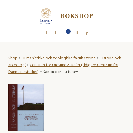
BOKSHOP
0
Shop
>
Humanistiska och teologiska fakulteterna
>
Historia och
arkeologi
>
Centrum för Öresundsstudier (tidigare Centrum för
Danmarksstudier)
> Kanon och kulturarv