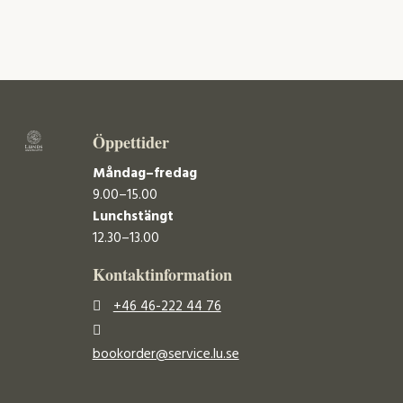
Öppettider
Måndag–fredag
9.00–15.00
Lunchstängt
12.30–13.00
Kontaktinformation
+46 46-222 44 76
bookorder@service.lu.se