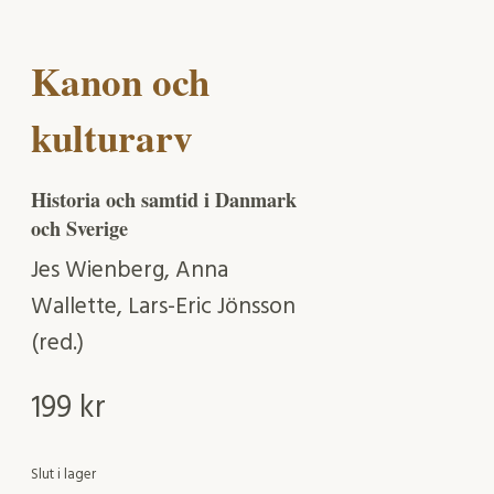
Kanon och
kulturarv
Historia och samtid i Danmark
och Sverige
Jes Wienberg, Anna
Wallette, Lars-Eric Jönsson
(red.)
199
kr
Slut i lager