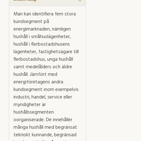
Man kan identifiera fem stora
kundsegment på
energimarknaden, nämligen
hushåll i småhuslägenheter,
hushåll i flerbostadshusens
lägenheter, fastighetsägare till
flerbostadshus, unga hushåll
samt medelålders och äldre
hushåll. Jämfört med
energiföretagens andra
kundsegment inom exempelvis
industri, handel, service eller
myndigheter är
hushållssegmenten
oorganiserade. De innehåller
många hushåll med begränsat
tekniskt kunnande, begränsad