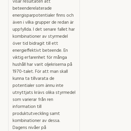
visar resultaten att
beteenderelaterade
energisparpotentialer finns och
även i vilka grupper de redan är
uppfyllda. I det senare fallet har
kombinationer av styrmedel
över tid bidragit till ett
energieffektivt beteende. En
viktig erfarenhet för många
hushåll har varit oljekriserna på
1970-talet. För att man skall
kunna ta tillvarata de
potentialer som ännu inte
utnyttjats krävs olika styrmedel
som varierar från ren
information till
produktutveckling samt
kombinationer av dessa.
Dagens nivåer på