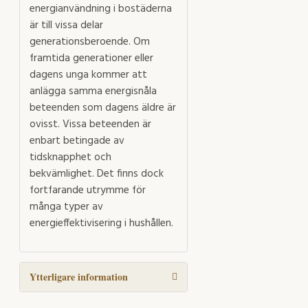
energianvändning i bostäderna
är till vissa delar
generationsberoende. Om
framtida generationer eller
dagens unga kommer att
anlägga samma energisnåla
beteenden som dagens äldre är
ovisst. Vissa beteenden är
enbart betingade av
tidsknapphet och
bekvämlighet. Det finns dock
fortfarande utrymme för
många typer av
energieffektivisering i hushållen.
Ytterligare information