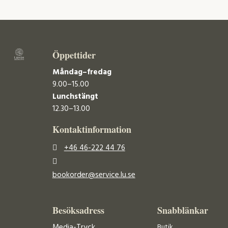
Öppettider
Måndag–fredag
9.00–15.00
Lunchstängt
12.30–13.00
Kontaktinformation
+46 46-222 44 76
bookorder@service.lu.se
Besöksadress
Snabblänkar
Media-Tryck
Butik