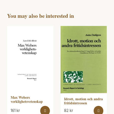
You may also be interested in
Max Webers
Idrott, motion och andra
verklighetsvetenskap
fritidsintressen
161
kr
82
kr