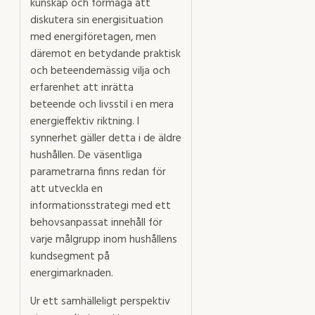
kunskap och förmåga att
diskutera sin energisituation
med energiföretagen, men
däremot en betydande praktisk
och beteendemässig vilja och
erfarenhet att inrätta
beteende och livsstil i en mera
energieffektiv riktning. I
synnerhet gäller detta i de äldre
hushållen. De väsentliga
parametrarna finns redan för
att utveckla en
informationsstrategi med ett
behovsanpassat innehåll för
varje målgrupp inom hushållens
kundsegment på
energimarknaden.
Ur ett samhälleligt perspektiv