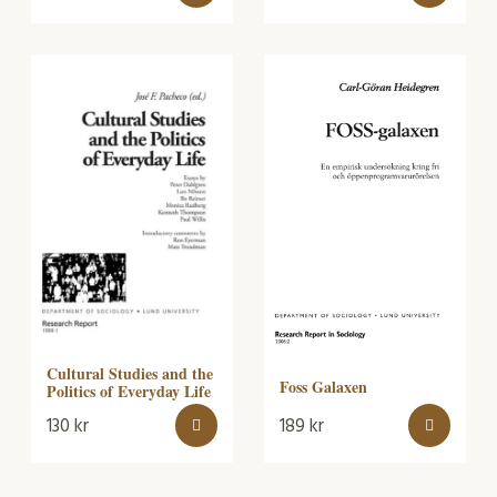
Cultural Studies and the
Foss Galaxen
Politics of Everyday Life
130
kr
189
kr