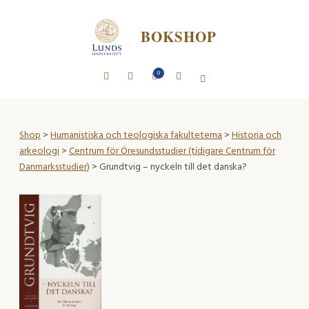
BOKSHOP
0
Shop
>
Humanistiska och teologiska fakulteterna
>
Historia och
arkeologi
>
Centrum för Öresundsstudier (tidigare Centrum för
Danmarksstudier)
> Grundtvig – nyckeln till det danska?