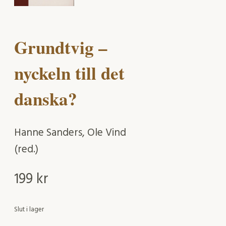
Grundtvig –
nyckeln till det
danska?
Hanne Sanders, Ole Vind
(red.)
199
kr
Slut i lager