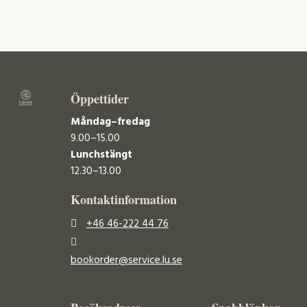
Öppettider
Måndag–fredag
9.00–15.00
Lunchstängt
12.30–13.00
Kontaktinformation
+46 46-222 44 76
bookorder@service.lu.se