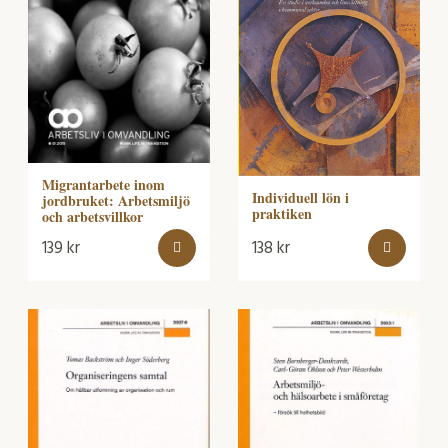
Migrantarbete inom
Individuell lön i
jordbruket: Arbetsmiljö
praktiken
och arbetsvillkor
139
kr
138
kr