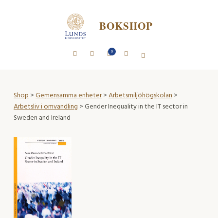
BOKSHOP
0
Shop
>
Gemensamma enheter
>
Arbetsmiljöhögskolan
>
Arbetsliv i omvandling
> Gender Inequality in the IT sector in
Sweden and Ireland