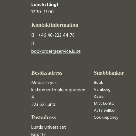
Lunchstängt
12.30–13.00
Kontaktinformation
+46 46-222 44 76
bookorder@service.lu.se
Besöksadress
Snabblänkar
Media-Tryck
Butik
Varukorg
Instrumentmakaregränden
Kassan
4
Mitt konto
223 62 Lund
Avtalsvillkor
Postadress
Cookiepolicy
Lunds universitet
Box 117