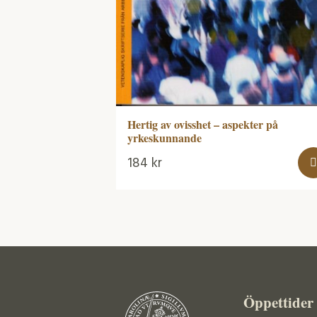
Hertig av ovisshet – aspekter på
yrkeskunnande
184
kr
Öppettider