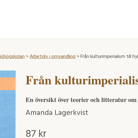
ljöhögskolan
>
Arbetsliv i omvandling
> Från kulturimperialism till hy
Från kulturimperialis
En översikt över teorier och litteratur o
Amanda Lagerkvist
87
kr