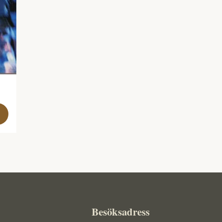
Besöksadress