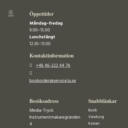
Öppettider
Måndag–fredag
9.00–15.00
Lunchstängt
12.30–13.00
Kontaktinformation
+46 46-222 44 76
bookorder@service.lu.se
Besöksadress
Snabblänkar
Media-Tryck
Butik
Varukorg
Instrumentmakaregränden
Kassan
4