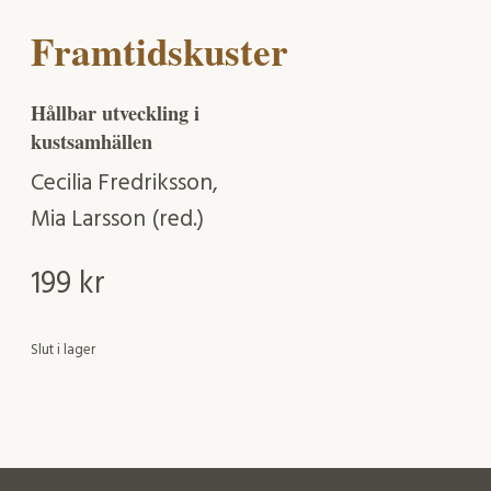
Framtidskuster
Hållbar utveckling i
kustsamhällen
Cecilia Fredriksson,
Mia Larsson (red.)
199
kr
Slut i lager