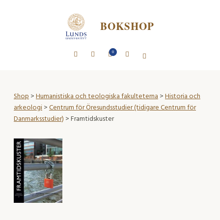
BOKSHOP
0
Shop
>
Humanistiska och teologiska fakulteterna
>
Historia och
arkeologi
>
Centrum för Öresundsstudier (tidigare Centrum för
Danmarksstudier)
> Framtidskuster