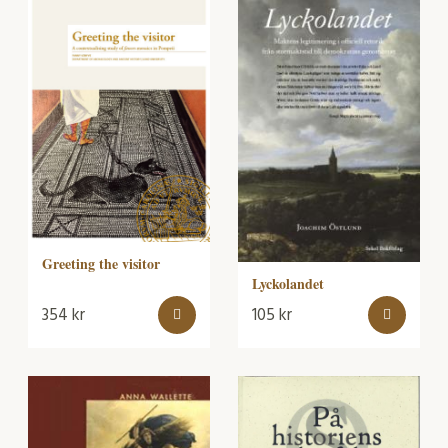
Greeting the visitor
Lyckolandet
354
kr
105
kr