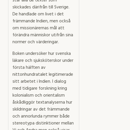
står alla de texter som
skickades därifrån till Sverige.
De handlade om livet i det
främmande Indien, men också
om missionärernas mål att
förändra människor utifrån sina
normer och värderingar.
Boken undersöker hur svenska
läkare och sjuksköterskor under
första hälften av
nittonhundratalet legitimerade
sitt arbetet i Indien. I dialog
med tidigare forskning kring
kolonialism och orientalism
åskådliggör textanalyserna hur
skildringar av det främmande
och annorlunda rymmer både
stereotypa distinktioner mellan