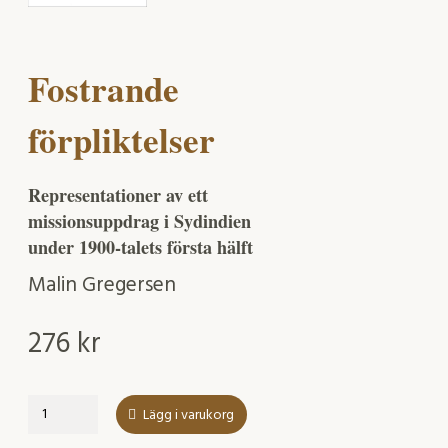
Fostrande
förpliktelser
Representationer av ett
missionsuppdrag i Sydindien
under 1900-talets första hälft
Malin Gregersen
276
kr
Fostrande
Lägg i varukorg
förpliktelser