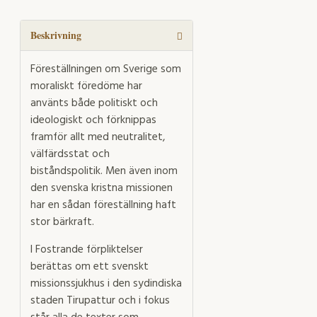
mängd
Beskrivning
Föreställningen om Sverige som
moraliskt föredöme har
använts både politiskt och
ideologiskt och förknippas
framför allt med neutralitet,
välfärdsstat och
biståndspolitik. Men även inom
den svenska kristna missionen
har en sådan föreställning haft
stor bärkraft.
I Fostrande förpliktelser
berättas om ett svenskt
missionssjukhus i den sydindiska
staden Tirupattur och i fokus