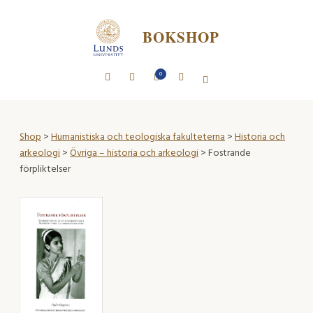
BOKSHOP
0
Shop
>
Humanistiska och teologiska fakulteterna
>
Historia och
arkeologi
>
Övriga – historia och arkeologi
> Fostrande
förpliktelser