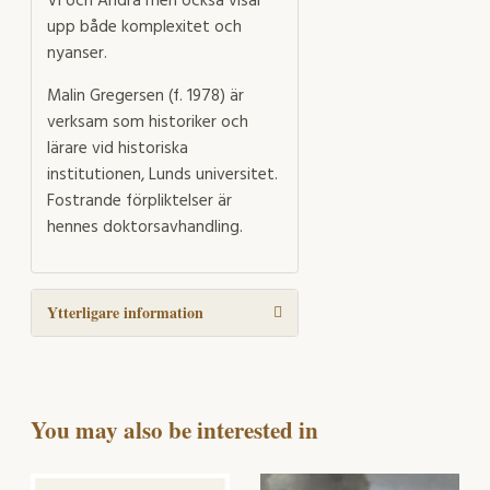
Vi och Andra men också visar
upp både komplexitet och
nyanser.
Malin Gregersen (f. 1978) är
verksam som historiker och
lärare vid historiska
institutionen, Lunds universitet.
Fostrande förpliktelser är
hennes doktorsavhandling.
Ytterligare information
You may also be interested in