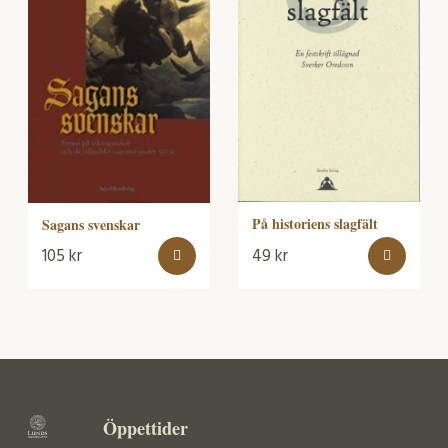
På historiens slagfält
Sagans svenskar
105
kr
49
kr
Öppettider