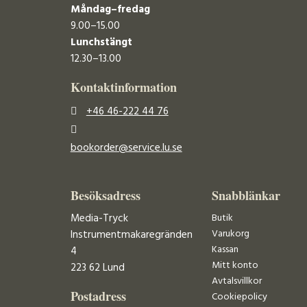
Måndag–fredag
9.00–15.00
Lunchstängt
12.30–13.00
Kontaktinformation
+46 46-222 44 76
bookorder@service.lu.se
Besöksadress
Snabblänkar
Media-Tryck
Butik
Varukorg
Instrumentmakaregränden
Kassan
4
Mitt konto
223 62 Lund
Avtalsvillkor
Postadress
Cookiepolicy