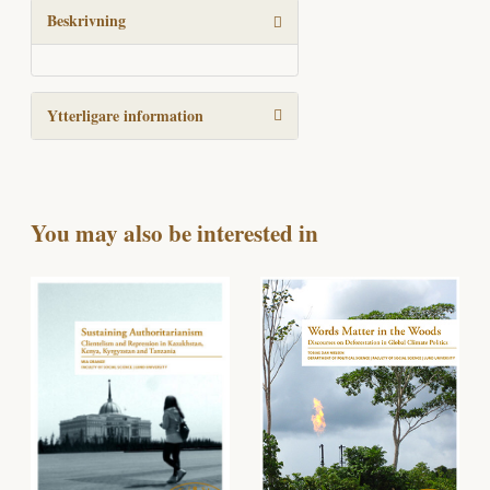
of
Beskrivning
Taxation
mängd
Ytterligare information
You may also be interested in