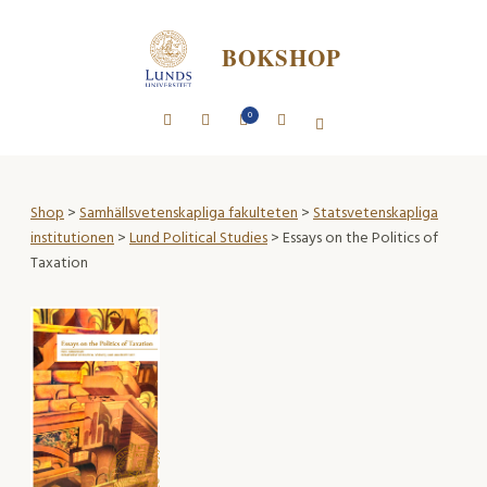
BOKSHOP
0
Shop
>
Samhällsvetenskapliga fakulteten
>
Statsvetenskapliga
institutionen
>
Lund Political Studies
> Essays on the Politics of
Taxation