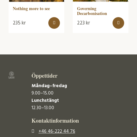
Nothing more to see
Governing
Decarbonisation
235
kr
223
kr
Öppettider
Måndag–fredag
9.00–15.00
Lunchstängt
12.30–13.00
Kontaktinformation
+46 46-222 44 76