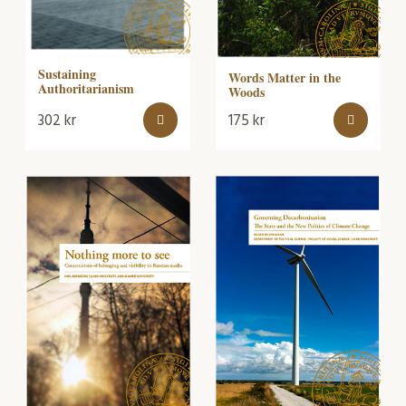
Sustaining
Words Matter in the
Authoritarianism
Woods
302
kr
175
kr