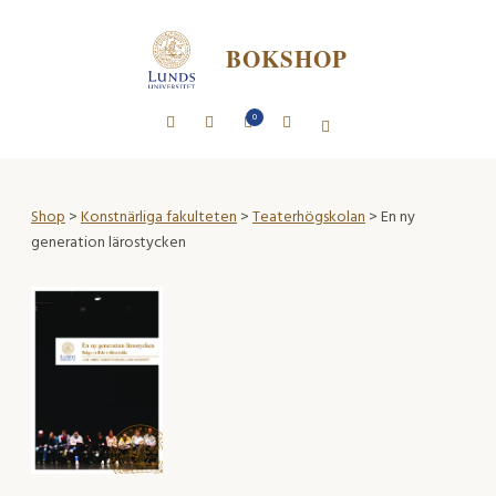
BOKSHOP
0
Shop
>
Konstnärliga fakulteten
>
Teaterhögskolan
> En ny
generation lärostycken