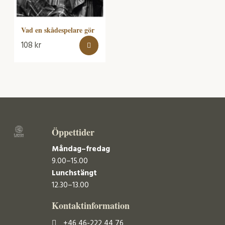
Vad en skådespelare gör
108
kr
Öppettider
Måndag–fredag
9.00–15.00
Lunchstängt
12.30–13.00
Kontaktinformation
+46 46-222 44 76