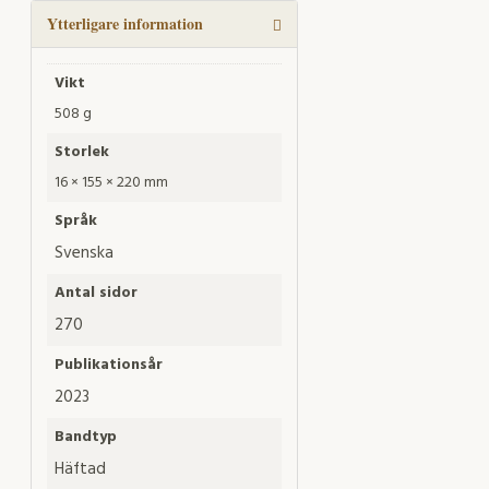
mängd
Ytterligare information
Vikt
508 g
Storlek
16 × 155 × 220 mm
Språk
Svenska
Antal sidor
270
Publikationsår
2023
Bandtyp
Häftad