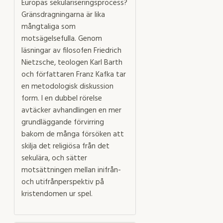
Europas sekulariseringsprocess?
Gränsdragningarna är lika
mångtaliga som
motsägelsefulla. Genom
läsningar av filosofen Friedrich
Nietzsche, teologen Karl Barth
och författaren Franz Kafka tar
en metodologisk diskussion
form. I en dubbel rörelse
avtäcker avhandlingen en mer
grundläggande förvirring
bakom de många försöken att
skilja det religiösa från det
sekulära, och sätter
motsättningen mellan inifrån-
och utifrånperspektiv på
kristendomen ur spel.