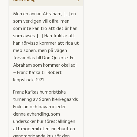
Men en annan Abraham, […] en
som verkligen vill offra, men
som inte kan tro att det är han
som avses. […] Han fruktar att
han förvisso kommer att rida ut
med sonen, men på vägen
förvandlas till Don Quixote. En
Abraham som kommer okallad!
– Franz Kafka till Robert
Klopstock, 1921
Franz Kafkas humoristiska
turnering av Søren Kierkegaards
Fruktan och bävan inleder
denna avhandling, som
undersöker hur föreställningen
att moderniteten inneburit en
genomgripande kris för den