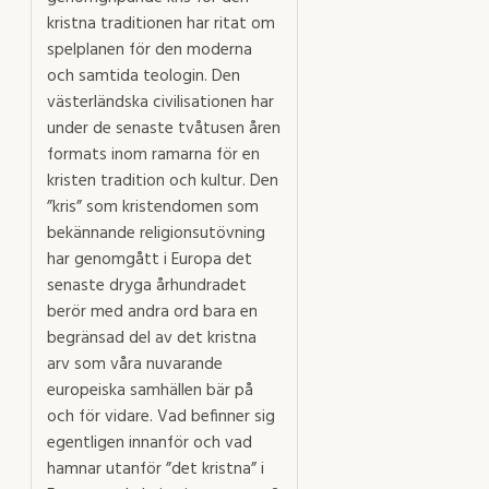
kristna traditionen har ritat om
spelplanen för den moderna
och samtida teologin. Den
västerländska civilisationen har
under de senaste tvåtusen åren
formats inom ramarna för en
kristen tradition och kultur. Den
”kris” som kristendomen som
bekännande religionsutövning
har genomgått i Europa det
senaste dryga århundradet
berör med andra ord bara en
begränsad del av det kristna
arv som våra nuvarande
europeiska samhällen bär på
och för vidare. Vad befinner sig
egentligen innanför och vad
hamnar utanför ”det kristna” i