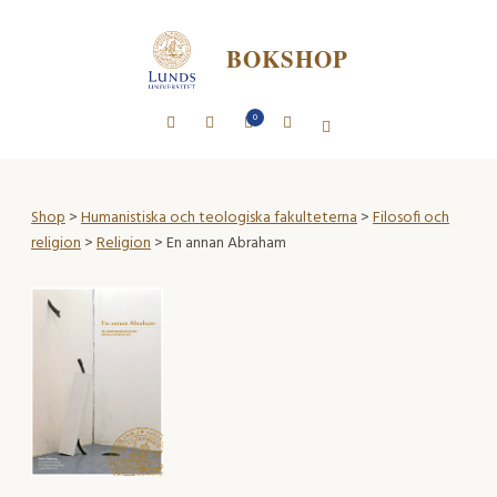
BOKSHOP
0
Shop
>
Humanistiska och teologiska fakulteterna
>
Filosofi och
religion
>
Religion
> En annan Abraham