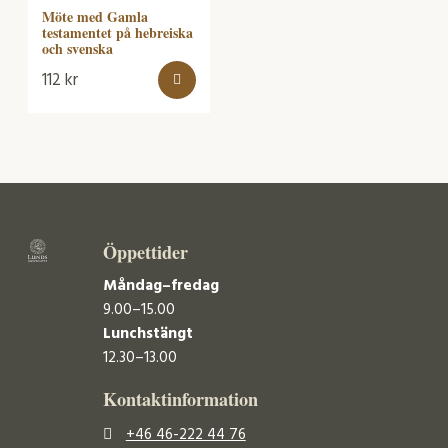
Möte med Gamla
testamentet på hebreiska
och svenska
112
kr
Öppettider
Måndag–fredag
9.00–15.00
Lunchstängt
12.30–13.00
Kontaktinformation
+46 46-222 44 76